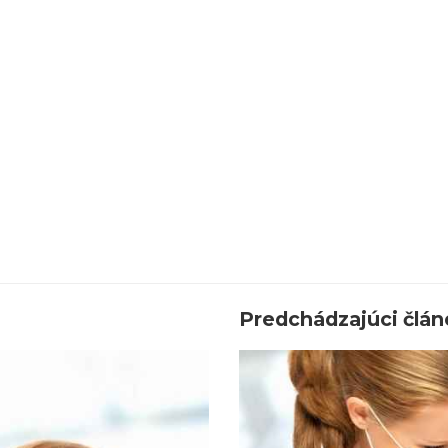
Predchádzajúci člán