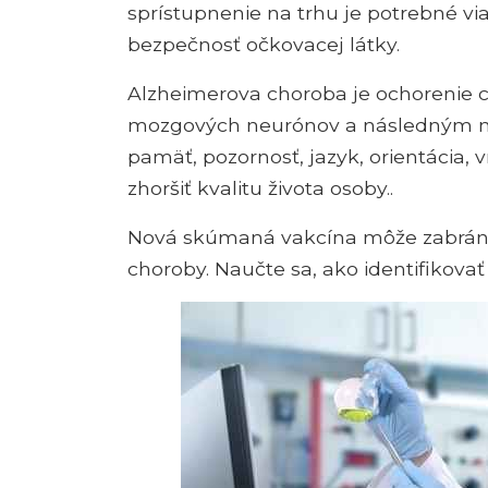
sprístupnenie na trhu je potrebné via
bezpečnosť očkovacej látky.
Alzheimerova choroba je ochorenie 
mozgových neurónov a následným nar
pamäť, pozornosť, jazyk, orientácia,
zhoršiť kvalitu života osoby..
Nová skúmaná vakcína môže zabrániť
choroby. Naučte sa, ako identifikova