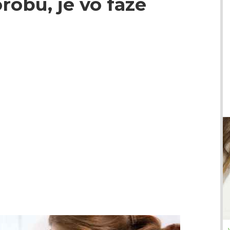
obu, je vo fáze