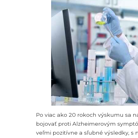
Po viac ako 20 rokoch výskumu sa na
bojovať proti Alzheimerovým symp
veľmi pozitívne a sľubné výsledky, 