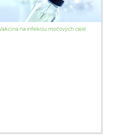
Vakcína na infekciu močových ciest