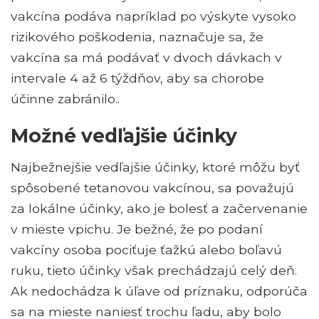
vakcína podáva napríklad po výskyte vysoko
rizikového poškodenia, naznačuje sa, že
vakcína sa má podávať v dvoch dávkach v
intervale 4 až 6 týždňov, aby sa chorobe
účinne zabránilo..
Možné vedľajšie účinky
Najbežnejšie vedľajšie účinky, ktoré môžu byť
spôsobené tetanovou vakcínou, sa považujú
za lokálne účinky, ako je bolesť a začervenanie
v mieste vpichu. Je bežné, že po podaní
vakcíny osoba pociťuje ťažkú ​​alebo boľavú
ruku, tieto účinky však prechádzajú celý deň.
Ak nedochádza k úľave od príznaku, odporúča
sa na mieste naniesť trochu ľadu, aby bolo