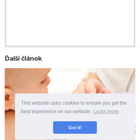
Ďalší článok
This website uses cookies to ensure you get the
best experience on our website.
Learn more
Got it!