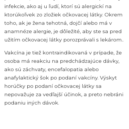
infekcie, ako aj u ľudí, ktorí sú alergickí na
ktorúkoľvek zo zložiek očkovacej látky. Okrem
toho, ak je žena tehotná, dojčí alebo má v
anamnéze alergie, je dôležité, aby ste sa pred
užitím očkovacej látky porozprávali s lekárom..
Vakcína je tiež kontraindikovaná v prípade, že
osoba má reakciu na predchádzajúce dávky,
ako sú záchvaty, encefalopatia alebo
anafylaktický šok po podaní vakcíny. Výskyt
horúčky po podaní očkovacej látky sa
nepovažuje za vedľajší účinok, a preto nebráni
podaniu iných dávok.