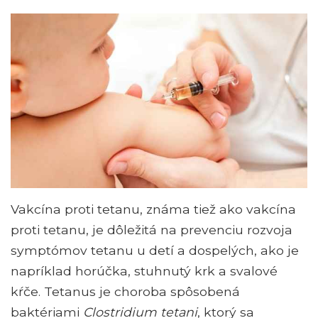
Vakcína proti tetanu, známa tiež ako vakcína
proti tetanu, je dôležitá na prevenciu rozvoja
symptómov tetanu u detí a dospelých, ako je
napríklad horúčka, stuhnutý krk a svalové
kŕče. Tetanus je choroba spôsobená
baktériami
Clostridium tetani
, ktorý sa