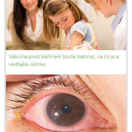
Vakcína proti kiahňam (ovčie kiahne), na čo je a
vedľajšie účinky