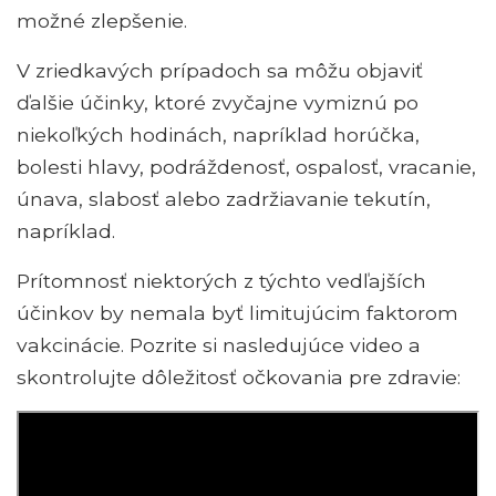
možné zlepšenie.
V zriedkavých prípadoch sa môžu objaviť
ďalšie účinky, ktoré zvyčajne vymiznú po
niekoľkých hodinách, napríklad horúčka,
bolesti hlavy, podráždenosť, ospalosť, vracanie,
únava, slabosť alebo zadržiavanie tekutín,
napríklad.
Prítomnosť niektorých z týchto vedľajších
účinkov by nemala byť limitujúcim faktorom
vakcinácie. Pozrite si nasledujúce video a
skontrolujte dôležitosť očkovania pre zdravie: