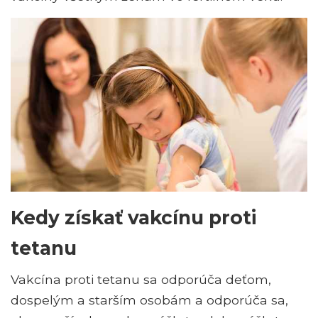
Kedy získať vakcínu proti
tetanu
Vakcína proti tetanu sa odporúča deťom,
dospelým a starším osobám a odporúča sa,