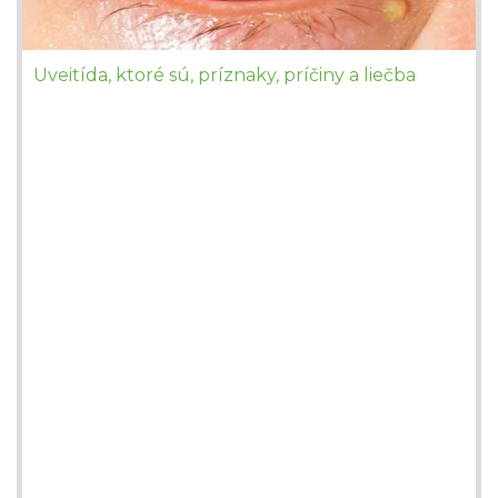
Uveitída, ktoré sú, príznaky, príčiny a liečba