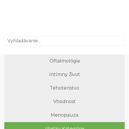
Oftalmológia
Intímny Život
Tehotenstvo
Vhodnosť
Menopauza
Všetky Kategórie