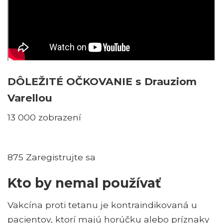
DÔLEŽITÉ OČKOVANIE s Drauziom
Varellou
13 000 zobrazení
875 Zaregistrujte sa
Kto by nemal používať
Vakcína proti tetanu je kontraindikovaná u
pacientov, ktorí majú horúčku alebo príznaky