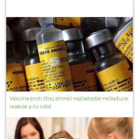
Vakcína proti žltej zimnici najčastejšie nežiaduce
reakcie a čo robiť