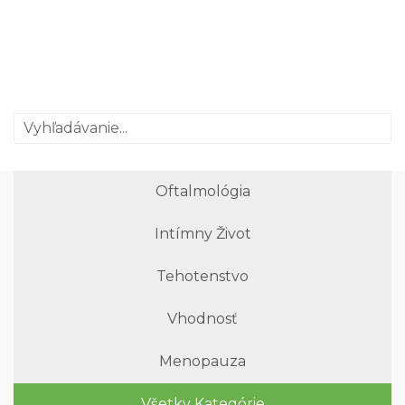
Oftalmológia
Intímny Život
Tehotenstvo
Vhodnosť
Menopauza
Všetky Kategórie