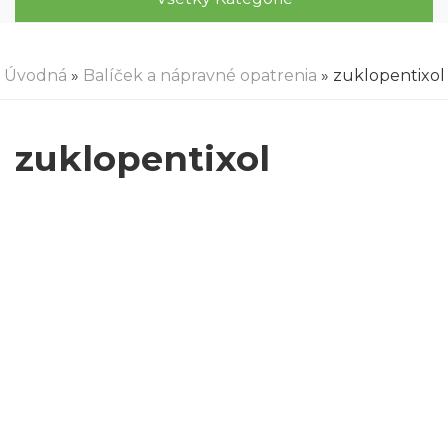
Úvodná
»
Balíček a nápravné opatrenia
» zuklopentixol
zuklopentixol