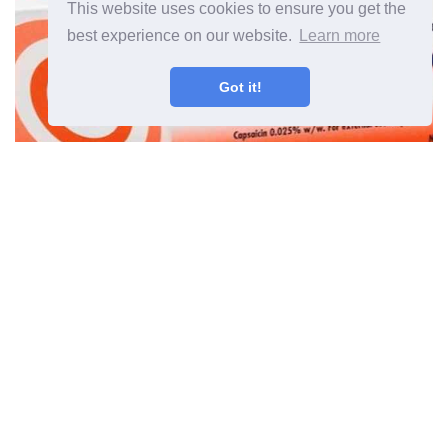
This website uses cookies to ensure you get the
best experience on our website.
Learn more
Got it!
Zostrix
©
2026
OdysseeDuBienEtre