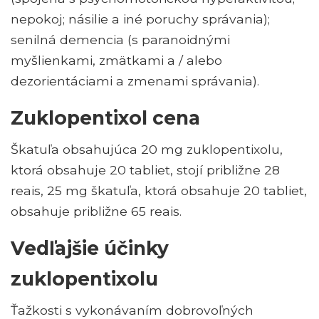
nepokoj; násilie a iné poruchy správania);
senilná demencia (s paranoidnými
myšlienkami, zmätkami a / alebo
dezorientáciami a zmenami správania).
Zuklopentixol cena
Škatuľa obsahujúca 20 mg zuklopentixolu,
ktorá obsahuje 20 tabliet, stojí približne 28
reais, 25 mg škatuľa, ktorá obsahuje 20 tabliet,
obsahuje približne 65 reais.
Vedľajšie účinky
zuklopentixolu
Ťažkosti s vykonávaním dobrovoľných