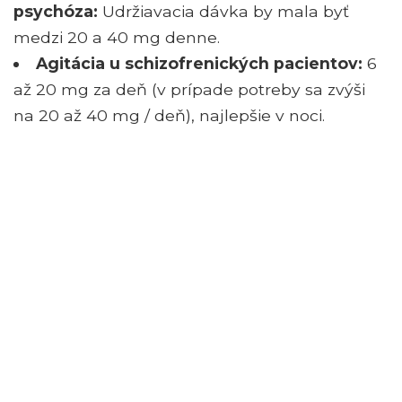
psychóza:
Udržiavacia dávka by mala byť
medzi 20 a 40 mg denne.
Agitácia u schizofrenických pacientov:
6
až 20 mg za deň (v prípade potreby sa zvýši
na 20 až 40 mg / deň), najlepšie v noci.