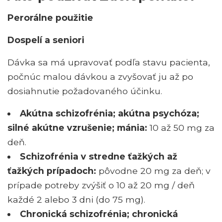
Perorálne použitie
Dospelí a seniori
Dávka sa má upravovať podľa stavu pacienta,
počnúc malou dávkou a zvyšovať ju až po
dosiahnutie požadovaného účinku.
Akútna schizofrénia; akútna psychóza;
silné akútne vzrušenie; mánia:
10 až 50 mg za
deň.
Schizofrénia v stredne ťažkých až
ťažkých prípadoch:
pôvodne 20 mg za deň; v
prípade potreby zvýšiť o 10 až 20 mg / deň
každé 2 alebo 3 dni (do 75 mg).
Chronická schizofrénia; chronická