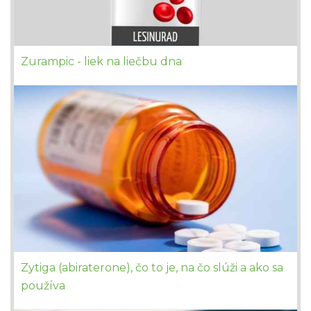
Zurampic - liek na liečbu dna
Zytiga (abiraterone), čo to je, na čo slúži a ako sa
používa