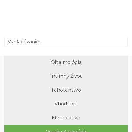
Oftalmológia
Intímny Život
Tehotenstvo
Vhodnosť
Menopauza
Všetky Kategórie