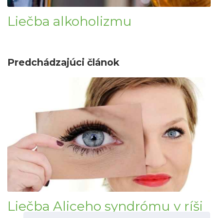
Liečba alkoholizmu
Predchádzajúci článok
Liečba Aliceho syndrómu v ríši