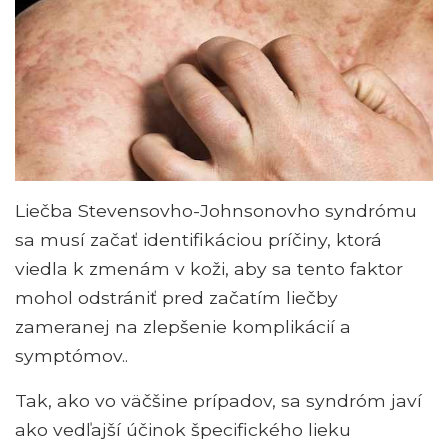
Liečba Stevensovho-Johnsonovho syndrómu
sa musí začať identifikáciou príčiny, ktorá
viedla k zmenám v koži, aby sa tento faktor
mohol odstrániť pred začatím liečby
zameranej na zlepšenie komplikácií a
symptómov..
Tak, ako vo väčšine prípadov, sa syndróm javí
ako vedľajší účinok špecifického lieku