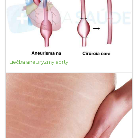
Liečba aneuryzmy aorty