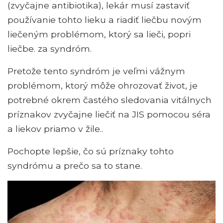
(zvyčajne antibiotika), lekár musí zastaviť
používanie tohto lieku a riadiť liečbu novým
liečeným problémom, ktorý sa lieči, popri
liečbe. za syndróm.
Pretože tento syndróm je veľmi vážnym
problémom, ktorý môže ohrozovať život, je
potrebné okrem častého sledovania vitálnych
príznakov zvyčajne liečiť na JIS pomocou séra
a liekov priamo v žile..
Pochopte lepšie, čo sú príznaky tohto
syndrómu a prečo sa to stane.