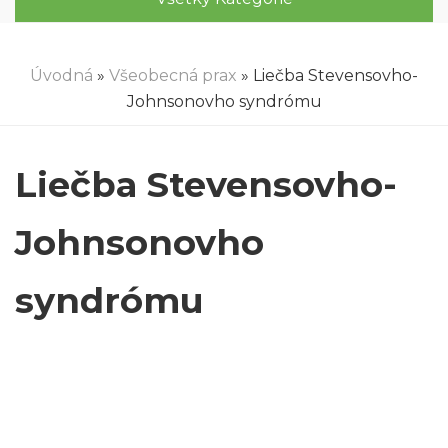
Úvodná
»
Všeobecná prax
» Liečba Stevensovho-
Johnsonovho syndrómu
Liečba Stevensovho-
Johnsonovho
syndrómu