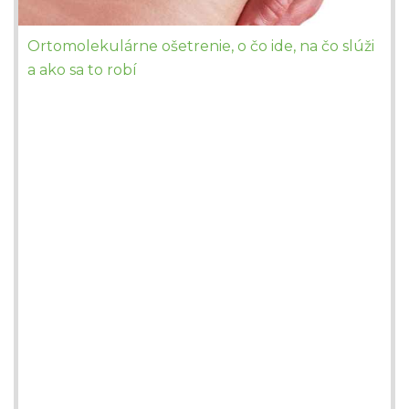
Ortomolekulárne ošetrenie, o čo ide, na čo slúži
a ako sa to robí