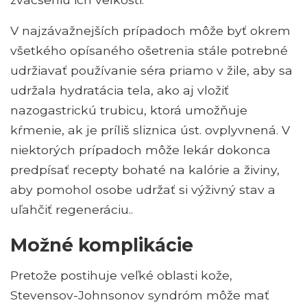
V najzávažnejších prípadoch môže byť okrem
všetkého opísaného ošetrenia stále potrebné
udržiavať používanie séra priamo v žile, aby sa
udržala hydratácia tela, ako aj vložiť
nazogastrickú trubicu, ktorá umožňuje
kŕmenie, ak je príliš sliznica úst. ovplyvnená. V
niektorých prípadoch môže lekár dokonca
predpísať recepty bohaté na kalórie a živiny,
aby pomohol osobe udržať si výživný stav a
uľahčiť regeneráciu..
Možné komplikácie
Pretože postihuje veľké oblasti kože,
Stevensov-Johnsonov syndróm môže mať