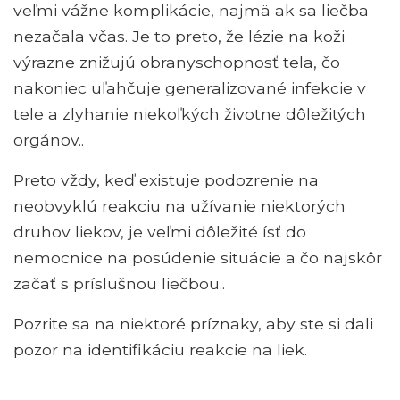
veľmi vážne komplikácie, najmä ak sa liečba
nezačala včas. Je to preto, že lézie na koži
výrazne znižujú obranyschopnosť tela, čo
nakoniec uľahčuje generalizované infekcie v
tele a zlyhanie niekoľkých životne dôležitých
orgánov..
Preto vždy, keď existuje podozrenie na
neobvyklú reakciu na užívanie niektorých
druhov liekov, je veľmi dôležité ísť do
nemocnice na posúdenie situácie a čo najskôr
začať s príslušnou liečbou..
Pozrite sa na niektoré príznaky, aby ste si dali
pozor na identifikáciu reakcie na liek.