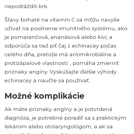
nepodráždili krk.
Šťavy bohaté na vitamín C sa môžu navyše
užívať na posilnenie imunitného systému, ako
je pomarančová, ananásová alebo kivi, a
odporúča sa tiež piť čaj z echinacey počas
celého dňa, pretože má antimikrobiálne a
protizápalové vlastnosti. , pomáha zmierniť
príznaky angíny. Vyskúšajte ďalšie výhody
echinacey a naučte sa používať.
Možné komplikácie
Ak máte príznaky angíny a je potvrdená
diagnóza, je potrebné poradiť sa s praktickým
lekárom alebo otolaryngológom, a ak sa