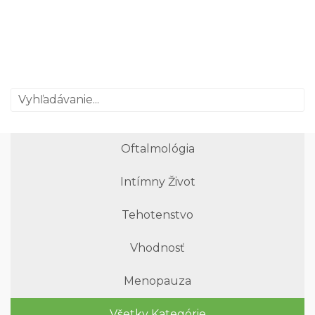
Oftalmológia
Intímny Život
Tehotenstvo
Vhodnosť
Menopauza
Všetky Kategórie