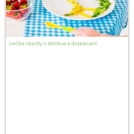
Liečba obezity v detstve a dospievaní