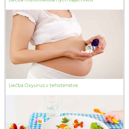
Liečba Oxyurus v tehotenstve