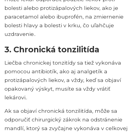
bolesti alebo protizápalových liekov, ako je
paracetamol alebo ibuprofén, na zmiernenie
bolesti hlavy a bolesti v krku, čo uľahčuje
uzdravenie..
3. Chronická tonzilitída
Liečba chronickej tonzitídy sa tiež vykonáva
pomocou antibiotík, ako aj analgetík a
protizápalových liekov, a vždy, keď sa objaví
opakovaný výskyt, musíte sa vždy vrátiť
lekárovi..
Ak sa objaví chronická tonzilitída, môže sa
odporučiť chirurgický zákrok na odstránenie
mandlí, ktorý sa zvyčajne vykonáva v celkovej