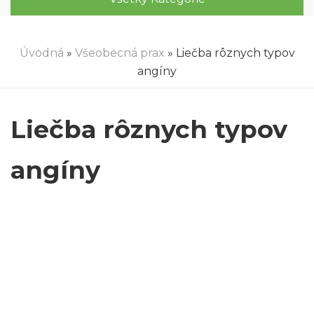
Úvodná
»
Všeobecná prax
» Liečba rôznych typov
angíny
Liečba rôznych typov
angíny