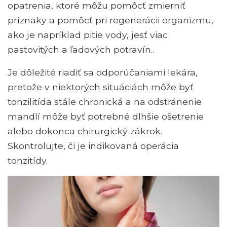
opatrenia, ktoré môžu pomôcť zmierniť
príznaky a pomôcť pri regenerácii organizmu,
ako je napríklad pitie vody, jesť viac
pastovitých a ľadových potravín..
Je dôležité riadiť sa odporúčaniami lekára,
pretože v niektorých situáciách môže byť
tonzilitída stále chronická a na odstránenie
mandlí môže byť potrebné dlhšie ošetrenie
alebo dokonca chirurgický zákrok.
Skontrolujte, či je indikovaná operácia
tonzitídy.