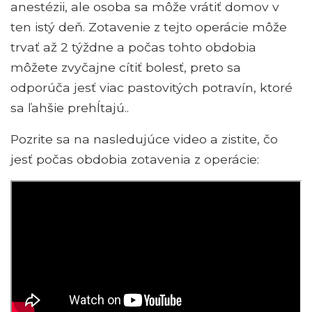
anestézii, ale osoba sa môže vrátiť domov v
ten istý deň. Zotavenie z tejto operácie môže
trvať až 2 týždne a počas tohto obdobia
môžete zvyčajne cítiť bolesť, preto sa
odporúča jesť viac pastovitých potravín, ktoré
sa ľahšie prehĺtajú..
Pozrite sa na nasledujúce video a zistite, čo
jesť počas obdobia zotavenia z operácie: