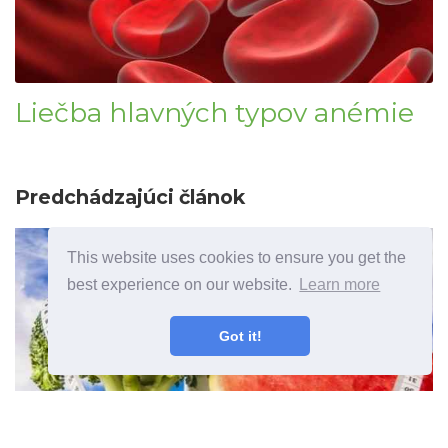
Liečba hlavných typov anémie
Predchádzajúci článok
This website uses cookies to ensure you get the
best experience on our website.
Learn more
Got it!