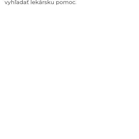
vyhľadať lekársku pomoc.