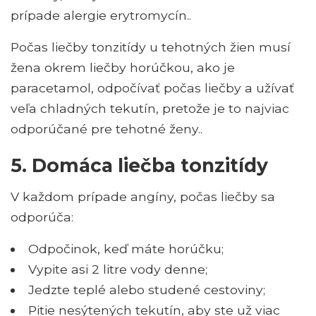
prípade alergie erytromycín..
Počas liečby tonzitídy u tehotných žien musí
žena okrem liečby horúčkou, ako je
paracetamol, odpočívať počas liečby a užívať
veľa chladných tekutín, pretože je to najviac
odporúčané pre tehotné ženy..
5. Domáca liečba tonzitídy
V každom prípade angíny, počas liečby sa
odporúča:
Odpočinok, keď máte horúčku;
Vypite asi 2 litre vody denne;
Jedzte teplé alebo studené cestoviny;
Pitie nesýtených tekutín, aby ste už viac