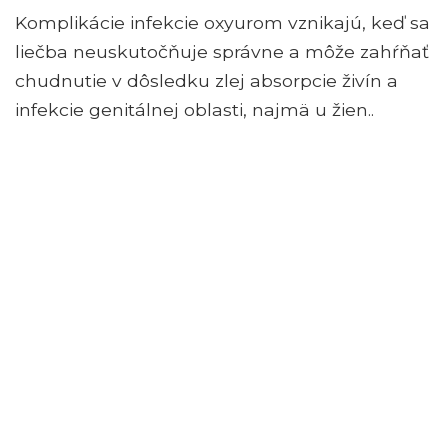
Komplikácie infekcie oxyurom vznikajú, keď sa
liečba neuskutočňuje správne a môže zahŕňať
chudnutie v dôsledku zlej absorpcie živín a
infekcie genitálnej oblasti, najmä u žien..