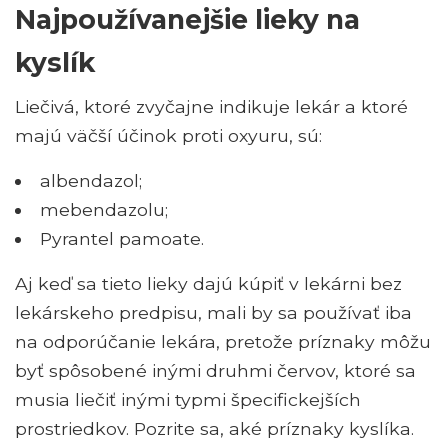
Najpoužívanejšie lieky na
kyslík
Liečivá, ktoré zvyčajne indikuje lekár a ktoré
majú väčší účinok proti oxyuru, sú:
albendazol;
mebendazolu;
Pyrantel pamoate.
Aj keď sa tieto lieky dajú kúpiť v lekárni bez
lekárskeho predpisu, mali by sa používať iba
na odporúčanie lekára, pretože príznaky môžu
byť spôsobené inými druhmi červov, ktoré sa
musia liečiť inými typmi špecifickejších
prostriedkov. Pozrite sa, aké príznaky kyslíka.