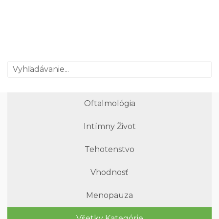
Oftalmológia
Intímny Život
Tehotenstvo
Vhodnosť
Menopauza
Všetky Kategórie