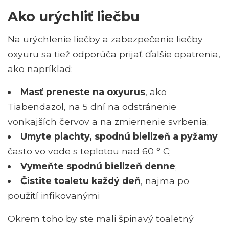
Ako urýchliť liečbu
Na urýchlenie liečby a zabezpečenie liečby
oxyuru sa tiež odporúča prijať ďalšie opatrenia,
ako napríklad:
Masť preneste na oxyurus
, ako
Tiabendazol, na 5 dní na odstránenie
vonkajších červov a na zmiernenie svrbenia;
Umyte plachty, spodnú bielizeň a pyžamy
často vo vode s teplotou nad 60 ° C;
Vymeňte spodnú bielizeň denne
;
Čistite toaletu každý deň
, najmä po
použití infikovanými
Okrem toho by ste mali špinavý toaletný