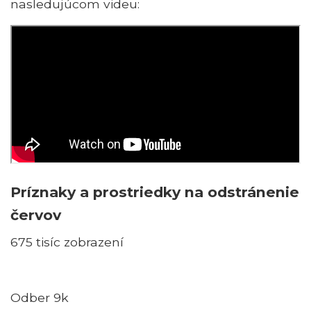
nasledujúcom videu:
Príznaky a prostriedky na odstránenie
červov
675 tisíc zobrazení
Odber 9k