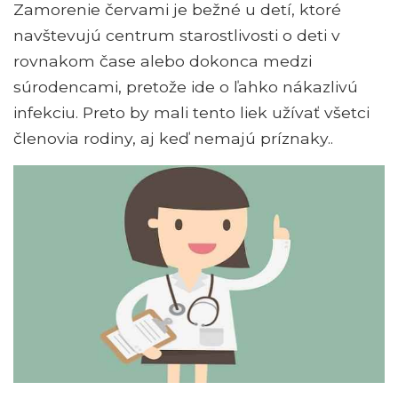
Zamorenie červami je bežné u detí, ktoré
navštevujú centrum starostlivosti o deti v
rovnakom čase alebo dokonca medzi
súrodencami, pretože ide o ľahko nákazlivú
infekciu. Preto by mali tento liek užívať všetci
členovia rodiny, aj keď nemajú príznaky..