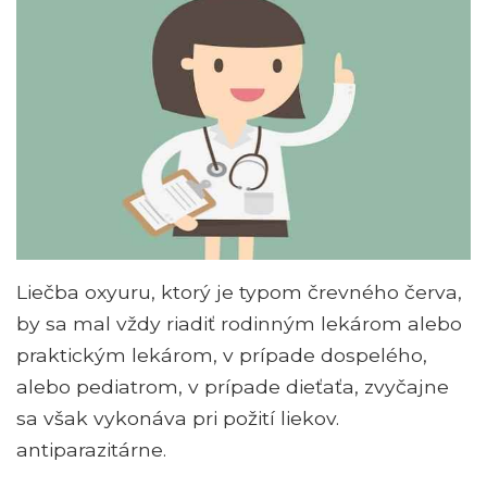
Liečba oxyuru, ktorý je typom črevného červa,
by sa mal vždy riadiť rodinným lekárom alebo
praktickým lekárom, v prípade dospelého,
alebo pediatrom, v prípade dieťaťa, zvyčajne
sa však vykonáva pri požití liekov.
antiparazitárne.