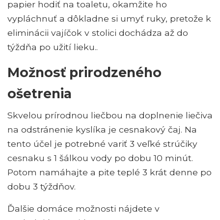
papier hodiť na toaletu, okamžite ho
vypláchnuť a dôkladne si umyť ruky, pretože k
eliminácii vajíčok v stolici dochádza až do
týždňa po užití lieku..
Možnosť prirodzeného
ošetrenia
Skvelou prírodnou liečbou na doplnenie liečiva
na odstránenie kyslíka je cesnakový čaj. Na
tento účel je potrebné variť 3 veľké strúčiky
cesnaku s 1 šálkou vody po dobu 10 minút.
Potom namáhajte a pite teplé 3 krát denne po
dobu 3 týždňov.
Ďalšie domáce možnosti nájdete v