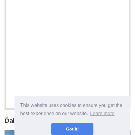
This website uses cookies to ensure you get the
best experience on our website.
Learn more
Ďalší článok
Got it!