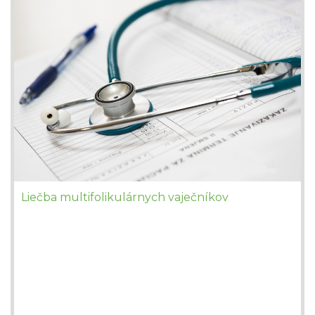
Liečba multifolikulárnych vaječníkov