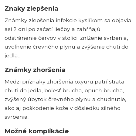
Znaky zlepšenia
Známky zlepšenia infekcie kyslíkom sa objavia
asi 2 dni po začatí liečby a zahŕňajú
odstránenie červov v stolici, zníženie svrbenia,
uvoľnenie črevného plynu a zvýšenie chuti do
jedla..
Známky zhoršenia
Medzi príznaky zhoršenia oxyuru patrí strata
chuti do jedla, bolesť brucha, opuch brucha,
zvýšený úbytok črevného plynu a chudnutie,
ako aj poškodenie kože v dôsledku silného
svrbenia..
Možné komplikácie