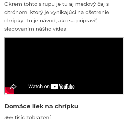
Okrem tohto sirupu je tu aj medový čaj s
citrónom, ktorý je vynikajúci na ošetrenie
chrípky. Tu je návod, ako sa pripraviť
sledovaním nášho videa:
Domáce liek na chrípku
366 tisíc zobrazení