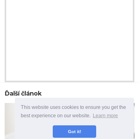
Ďalší článok
This website uses cookies to ensure you get the
best experience on our website.
Learn more
Got it!