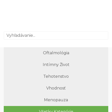
Oftalmológia
Intímny Život
Tehotenstvo
Vhodnosť
Menopauza
Všetky Kategórie