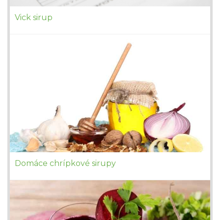
Vick sirup
Domáce chrípkové sirupy