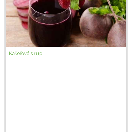
Kašeľová sirup