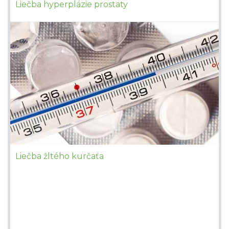
Liečba hyperplázie prostaty
Liečba žltého kurčaťa