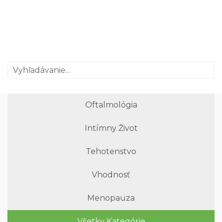
Oftalmológia
Intímny Život
Tehotenstvo
Vhodnosť
Menopauza
Všetky Kategórie