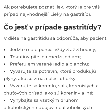
Ak potrebujete poznať liek, ktorý je pre váš
prípad najvhodnejší: Lieky na gastritídu.
Čo jesť v prípade gastritídy?
V diéte na gastritídu sa odporúča, aby pacient:
Jedzte malé porcie, vždy 3 až 3 hodiny;
Tekutiny pite iba medzi jedlami;
Preferujem varené jedlo a planchu;
Vyvarujte sa potravín, ktoré produkujú
plyny, ako sú zrná, coles, uhorky;
Vyvarujte sa korenín, sals, korenistých a
chuťových prísad, ako sú koreniny a iné;
Vyhýbajte sa všetkým druhom
alkoholických nápojov, nealkoholických