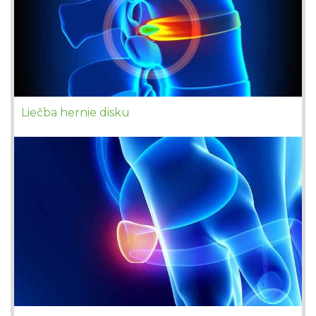
Liečba hernie disku