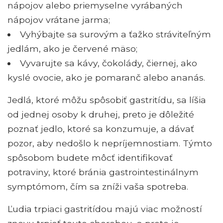
nápojov alebo priemyselne vyrábaných
nápojov vrátane jarma;
Vyhýbajte sa surovým a ťažko stráviteľným
jedlám, ako je červené mäso;
Vyvarujte sa kávy, čokolády, čiernej, ako
kyslé ovocie, ako je pomaranč alebo ananás.
Jedlá, ktoré môžu spôsobiť gastritídu, sa líšia
od jednej osoby k druhej, preto je dôležité
poznať jedlo, ktoré sa konzumuje, a dávať
pozor, aby nedošlo k nepríjemnostiam. Týmto
spôsobom budete môcť identifikovať
potraviny, ktoré bránia gastrointestinálnym
symptómom, čím sa zníži vaša spotreba.
Ľudia trpiaci gastritídou majú viac možností