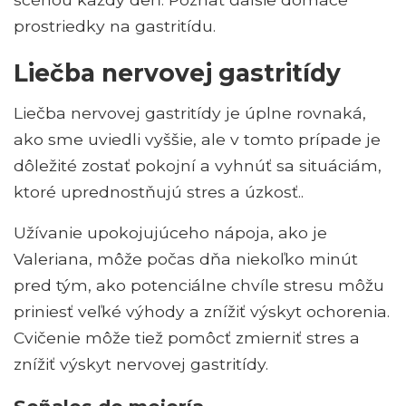
prostriedky na gastritídu.
Liečba nervovej gastritídy
Liečba nervovej gastritídy je úplne rovnaká,
ako sme uviedli vyššie, ale v tomto prípade je
dôležité zostať pokojní a vyhnúť sa situáciám,
ktoré uprednostňujú stres a úzkosť..
Užívanie upokojujúceho nápoja, ako je
Valeriana, môže počas dňa niekoľko minút
pred tým, ako potenciálne chvíle stresu môžu
priniesť veľké výhody a znížiť výskyt ochorenia.
Cvičenie môže tiež pomôcť zmierniť stres a
znížiť výskyt nervovej gastritídy.