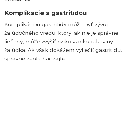
Komplikácie s gastritídou
Komplikáciou gastritídy môže byť vývoj
žalúdočného vredu, ktorý, ak nie je správne
liečený, môže zvýšiť riziko vzniku rakoviny
žalúdka. Ak však dokážem vyliečiť gastritídu,
správne zaobchádzajte.