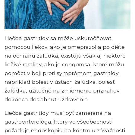
Liečba gastritídy sa môže uskutočňovať
pomocou liekov, ako je omeprazol a po diéte
na ochranu žalúdka, existujú však aj niektoré
liečivé rastliny, ako je congorosa, ktoré môžu
pomôcť v boji proti symptómom gastritídy,
napríklad bolesť v ústach žalúdka. bolesť
žalúdka, užitočné na zmiernenie príznakov
dokonca dosiahnuť uzdravenie.
Liečba gastritídy musí byť zameraná na
gastroenterológa, ktorý vo všeobecnosti
požaduje endoskopiu na kontrolu závažnosti