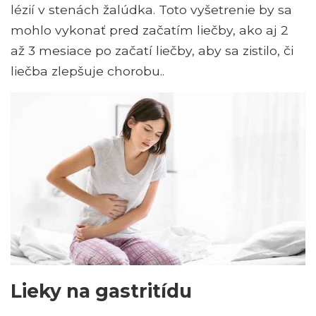
lézií v stenách žalúdka. Toto vyšetrenie by sa
mohlo vykonať pred začatím liečby, ako aj 2
až 3 mesiace po začatí liečby, aby sa zistilo, či
liečba zlepšuje chorobu..
Lieky na gastritídu