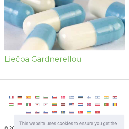
Liečba Gardnerellou
This website uses cookies to ensure you get the
©
2026
OdysseeDuBienEtre