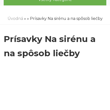
Úvodná
»
» Prísavky Na sirénu a na spôsob liečby
Prísavky Na sirénu a
na spôsob liečby