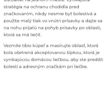
stratégia na ochranu chodidla pred
značkovaním, nikdy nesmie byť bolestivá a
použite malý tlak vo vnútri prísavky a dajte sa
na nohu prijatú na pohyb prísavky po oblasti,
ktorá sa má liečiť..
Vezmite tibio kúpeľ a masírujte oblasť, ktorá
bola ošetrená akceptovanou šípkou, ktorá je
vynikajúcou domácou liečbou, aby ste predišli
bolesti a adresným značkám pri liečbe..