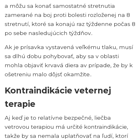
a môžu sa konať samostatné stretnutia
zamerané na boj proti bolesti rozloženej na 8
stretnutí, ktoré sa konajú raz týždenne počas 8
po sebe nasledujúcich týždňov..
Ak je prísavka vystavená veľkému tlaku, musí
sa dlhú dobu pohybovať, aby sa v oblasti
mohla objaviť krvavá diera av prípade, že by k
ošetreniu malo dôjsť okamžite..
Kontraindikácie veternej
terapie
Aj keď je to relatívne bezpečné, liečba
vetrovou terapiou má určité kontraindikácie,
takže by sa nemala uplatňovať na ľudí, ktorí