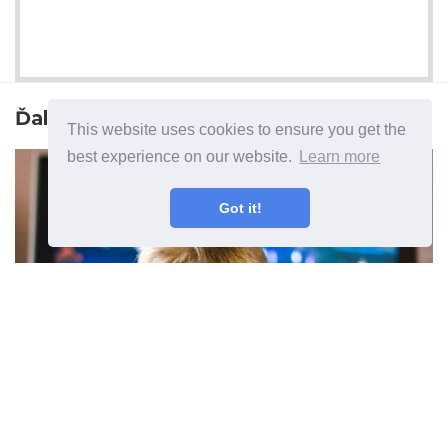
Ďalší článok
This website uses cookies to ensure you get the
best experience on our website.
Learn more
Got it!
Pozeráte televízor zblízka do