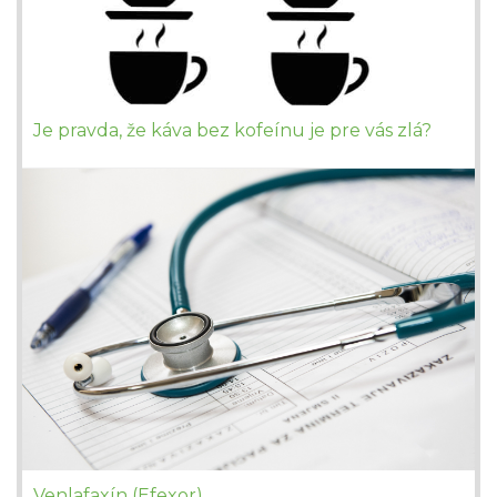
Je pravda, že káva bez kofeínu je pre vás zlá?
Venlafaxín (Efexor)