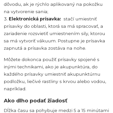
dôvodu, ak je rýchlo aplikovaný na pokožku
na vytvorenie sania;
Elektronická prísavka:
stačí umiestniť
prísavky do oblasti, ktorá sa má spracovať, a
zariadenie rozsvietiť umiestnením sily, ktorou
sa má vytvoriť vákuum. Postupne je prísavka
zapnutá a prísavka zostáva na nohe.
Môžete dokonca použiť prísavky spojené s
inými technikami, ako je akupunktúra, do
každého prísavky umiestniť akupunktúrnu
podložku, liečivé rastliny s krvou alebo vodou,
napríklad.
Ako dlho podať žiadosť
Dĺžka času sa pohybuje medzi 5 a 15 minútami