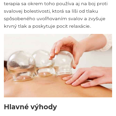
terapia sa okrem toho používa aj na boj proti
svalovej bolestivosti, ktorá sa líši od tlaku
spôsobeného uvoľňovaním svalov a zvyšuje
krvný tlak a poskytuje pocit relaxácie..
Hlavné výhody