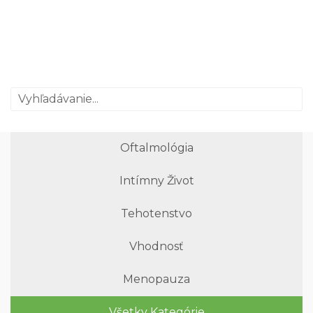
Oftalmológia
Intímny Život
Tehotenstvo
Vhodnosť
Menopauza
Všetky Kategórie