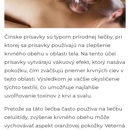
Čínske prísavky sú typom prírodnej liečby, pri
ktorej sa prísavky používajú na zlepšenie
krvného obehu v oblasti tela. Na tento účel
prísavky vytvárajú vákuový efekt, ktorý nasáva
pokožku, čím zväčšujú priemer krvných ciev v
tejto oblasti. Výsledkom je väčšie okysličenie
týchto textílií, čo umožňuje najľahšie
uvoľňovanie toxínov z krvi a svalu..
Pretože sa táto liečba často používa na liečbu
celulitídy, zvýšenie krvného obehu môže
vychovávať aspekt oranžovej pokožky. Veterná