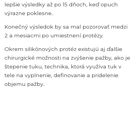
lepšie výsledky až po 15 dňoch, keď opuch
výrazne poklesne..
Konečný výsledok by sa mal pozorovať medzi
2 a mesiacmi po umiestnení protézy.
Okrem silikónových protéz existujú aj ďalšie
chirurgické možnosti na zvýšenie pažby, ako je
štepenie tuku, technika, ktorá využíva tuk v
tele na vyplnenie, definovanie a pridelenie
objemu pažby..