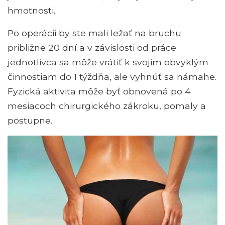
hmotnosti..
Po operácii by ste mali ležať na bruchu
približne 20 dní a v závislosti od práce
jednotlivca sa môže vrátiť k svojim obvyklým
činnostiam do 1 týždňa, ale vyhnúť sa námahe.
Fyzická aktivita môže byť obnovená po 4
mesiacoch chirurgického zákroku, pomaly a
postupne.