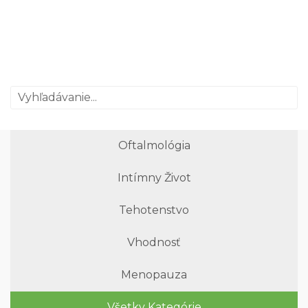
Oftalmológia
Intímny Život
Tehotenstvo
Vhodnosť
Menopauza
Všetky Kategórie