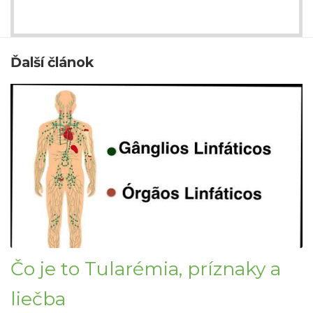
Ďalší článok
Čo je to Tularémia, príznaky a
liečba