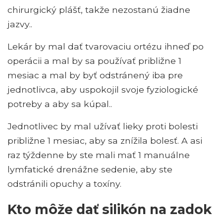
chirurgický plášť, takže nezostanú žiadne
jazvy..
Lekár by mal dať tvarovaciu ortézu ihneď po
operácii a mal by sa používať približne 1
mesiac a mal by byť odstránený iba pre
jednotlivca, aby uspokojil svoje fyziologické
potreby a aby sa kúpal..
Jednotlivec by mal užívať lieky proti bolesti
približne 1 mesiac, aby sa znížila bolesť. A asi
raz týždenne by ste mali mať 1 manuálne
lymfatické drenážne sedenie, aby ste
odstránili opuchy a toxíny.
Kto môže dať silikón na zadok