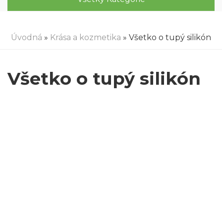
Úvodná
»
Krása a kozmetika
» Všetko o tupý silikón
Všetko o tupý silikón