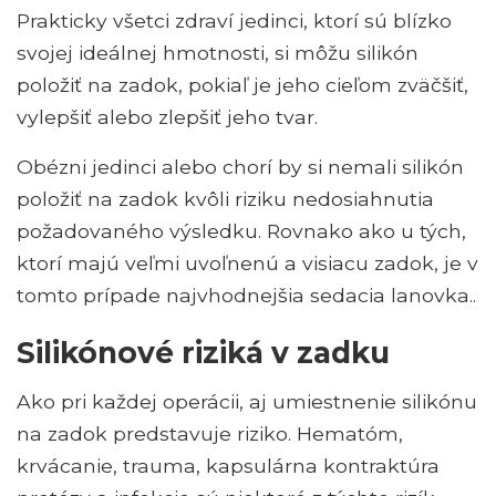
Prakticky všetci zdraví jedinci, ktorí sú blízko
svojej ideálnej hmotnosti, si môžu silikón
položiť na zadok, pokiaľ je jeho cieľom zväčšiť,
vylepšiť alebo zlepšiť jeho tvar.
Obézni jedinci alebo chorí by si nemali silikón
položiť na zadok kvôli riziku nedosiahnutia
požadovaného výsledku. Rovnako ako u tých,
ktorí majú veľmi uvoľnenú a visiacu zadok, je v
tomto prípade najvhodnejšia sedacia lanovka..
Silikónové riziká v zadku
Ako pri každej operácii, aj umiestnenie silikónu
na zadok predstavuje riziko. Hematóm,
krvácanie, trauma, kapsulárna kontraktúra