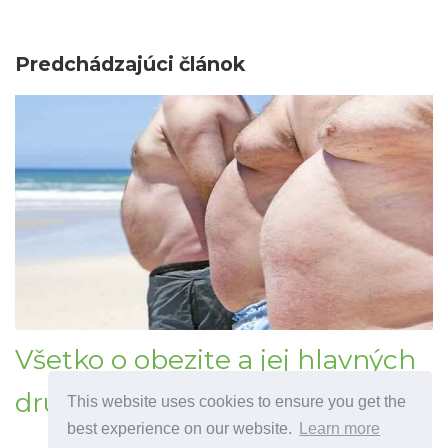
Predchádzajúci článok
Všetko o obezite a jej hlavných
druhoch
This website uses cookies to ensure you get the
best experience on our website.
Learn more