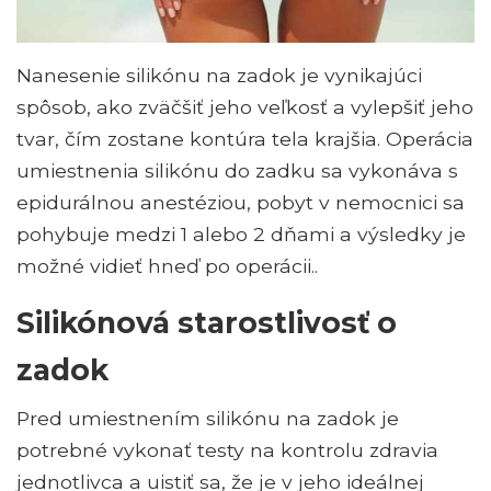
Nanesenie silikónu na zadok je vynikajúci
spôsob, ako zväčšiť jeho veľkosť a vylepšiť jeho
tvar, čím zostane kontúra tela krajšia. Operácia
umiestnenia silikónu do zadku sa vykonáva s
epidurálnou anestéziou, pobyt v nemocnici sa
pohybuje medzi 1 alebo 2 dňami a výsledky je
možné vidieť hneď po operácii..
Silikónová starostlivosť o
zadok
Pred umiestnením silikónu na zadok je
potrebné vykonať testy na kontrolu zdravia
jednotlivca a uistiť sa, že je v jeho ideálnej