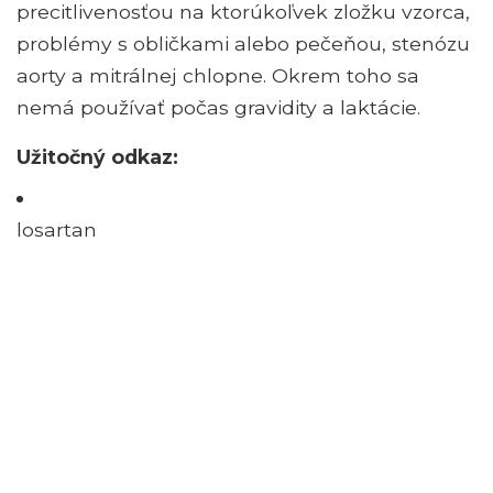
precitlivenosťou na ktorúkoľvek zložku vzorca,
problémy s obličkami alebo pečeňou, stenózu
aorty a mitrálnej chlopne. Okrem toho sa
nemá používať počas gravidity a laktácie.
Užitočný odkaz:
losartan