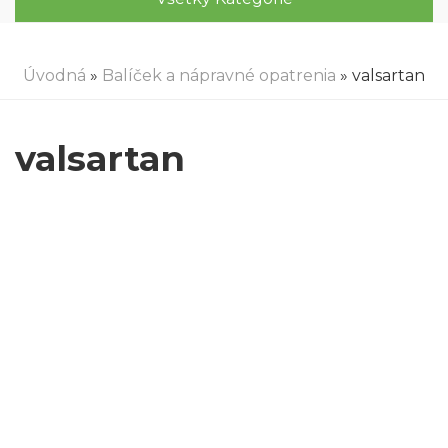
Úvodná
»
Balíček a nápravné opatrenia
» valsartan
valsartan