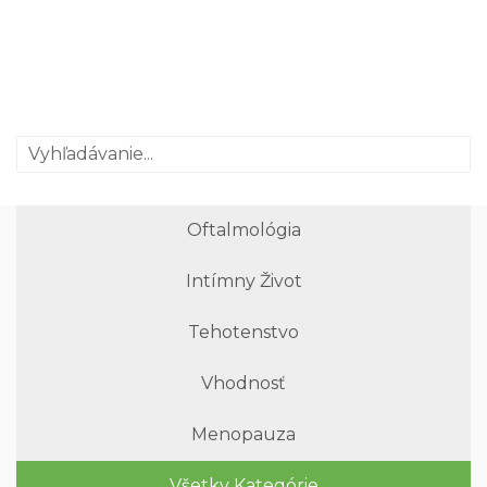
Oftalmológia
Intímny Život
Tehotenstvo
Vhodnosť
Menopauza
Všetky Kategórie