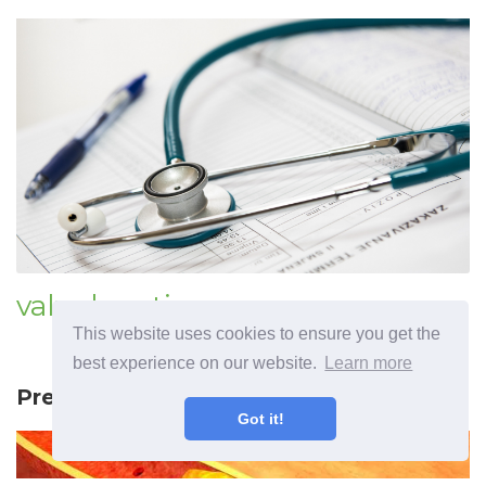
valvulopatia
This website uses cookies to ensure you get the
best experience on our website.
Learn more
Predchádzajúci článok
Got it!