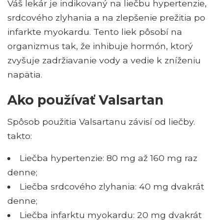
Váš lekár je indikovaný na liečbu hypertenzie,
srdcového zlyhania a na zlepšenie prežitia po
infarkte myokardu. Tento liek pôsobí na
organizmus tak, že inhibuje hormón, ktorý
zvyšuje zadržiavanie vody a vedie k zníženiu
napätia.
Ako používať Valsartan
Spôsob použitia Valsartanu závisí od liečby.
takto:
Liečba hypertenzie: 80 mg až 160 mg raz
denne;
Liečba srdcového zlyhania: 40 mg dvakrát
denne;
Liečba infarktu myokardu: 20 mg dvakrát