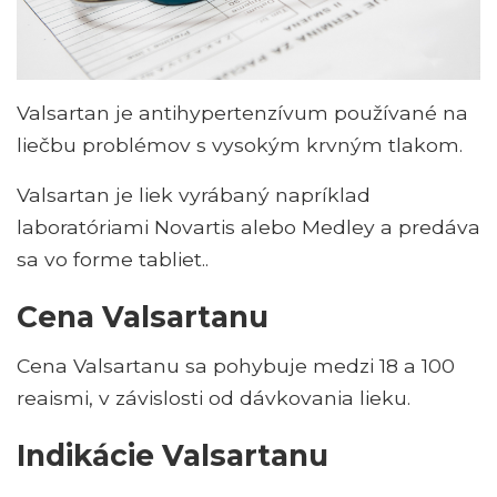
Valsartan je antihypertenzívum používané na
liečbu problémov s vysokým krvným tlakom.
Valsartan je liek vyrábaný napríklad
laboratóriami Novartis alebo Medley a predáva
sa vo forme tabliet..
Cena Valsartanu
Cena Valsartanu sa pohybuje medzi 18 a 100
reaismi, v závislosti od dávkovania lieku.
Indikácie Valsartanu