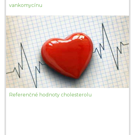
vankomycínu
Referenčné hodnoty cholesterolu