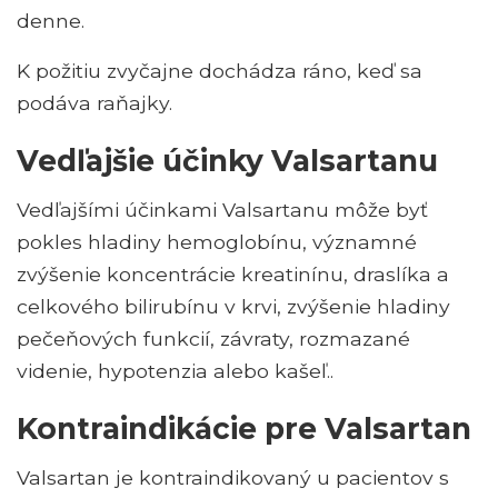
denne.
K požitiu zvyčajne dochádza ráno, keď sa
podáva raňajky.
Vedľajšie účinky Valsartanu
Vedľajšími účinkami Valsartanu môže byť
pokles hladiny hemoglobínu, významné
zvýšenie koncentrácie kreatinínu, draslíka a
celkového bilirubínu v krvi, zvýšenie hladiny
pečeňových funkcií, závraty, rozmazané
videnie, hypotenzia alebo kašeľ..
Kontraindikácie pre Valsartan
Valsartan je kontraindikovaný u pacientov s