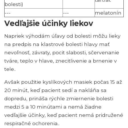
bolesti)
---
---
melatonín
Vedľajšie účinky liekov
Napriek výhodám úľavy od bolesti môžu lieky
na predpis na klastrové bolesti hlavy mať
nevoľnosť, závraty, pocit slabosti, sčervenanie
tváre, teplo v hlave, znecitlivenie a brnenie v
tele..
Avšak použitie kyslíkových masiek počas 15 až
20 minút, keď pacient sedí a nakláňa sa
dopredu, prináša rýchle zmiernenie bolesti
medzi 5 a 10 minútami a nemá žiadne
vedľajšie účinky, keď pacient nemá pridružené
respiračné ochorenia..