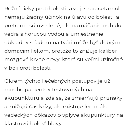
Bežné lieky proti bolesti, ako je Paracetamol,
nemajú žiadny účinok na úľavu od bolesti, a
preto nie sú uvedené, ale namáčanie nôh do
vedra s horúcou vodou a umiestnenie
obkladov s ľadom na tvári môže byť dobrým
domácim liekom, pretože to znižuje kaliber
mozgové krvné cievy, ktoré sú veľmi užitočné
v boji proti bolesti.
Okrem týchto liečebných postupov je už
mnoho pacientov testovaných na
akupunktúru a zdá sa, že zmierňujú príznaky
a znižujú čas krízy, ale existuje len málo
vedeckých dôkazov o vplyve akupunktúry na
klastrovú bolesť hlavy..