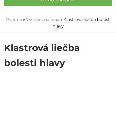
Úvodná
»
Všeobecná prax
» Klastrová liečba bolesti
hlavy
Klastrová liečba
bolesti hlavy