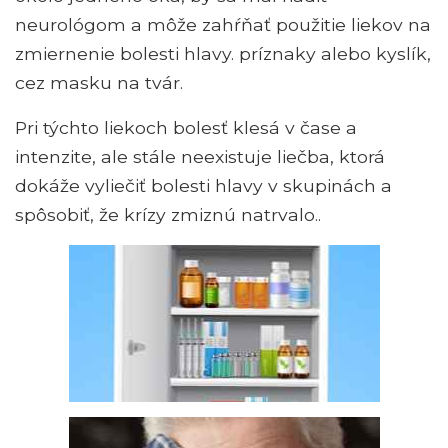
neurológom a môže zahŕňať použitie liekov na
zmiernenie bolesti hlavy. príznaky alebo kyslík,
cez masku na tvár.
Pri týchto liekoch bolesť klesá v čase a
intenzite, ale stále neexistuje liečba, ktorá
dokáže vyliečiť bolesti hlavy v skupinách a
spôsobiť, že krízy zmiznú natrvalo..