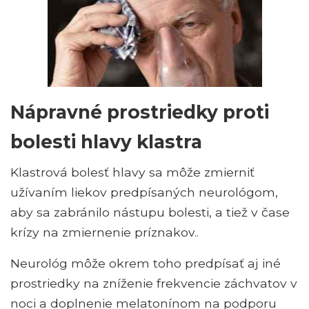
Nápravné prostriedky proti
bolesti hlavy klastra
Klastrová bolesť hlavy sa môže zmierniť
užívaním liekov predpísaných neurológom,
aby sa zabránilo nástupu bolesti, a tiež v čase
krízy na zmiernenie príznakov..
Neurológ môže okrem toho predpísať aj iné
prostriedky na zníženie frekvencie záchvatov v
noci a doplnenie melatonínom na podporu