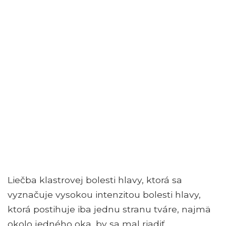
Liečba klastrovej bolesti hlavy, ktorá sa
vyznačuje vysokou intenzitou bolesti hlavy,
ktorá postihuje iba jednu stranu tváre, najmä
okolo jedného oka, by sa mal riadiť