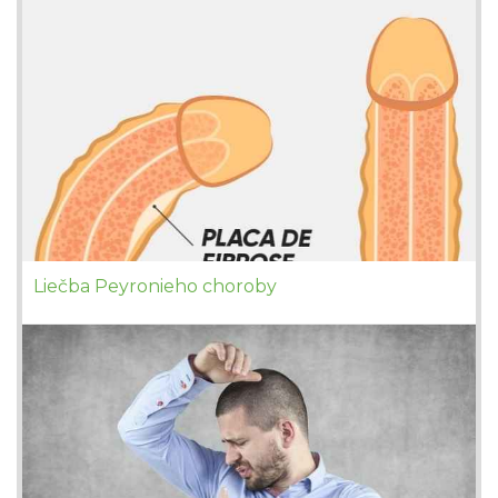
Liečba Peyronieho choroby