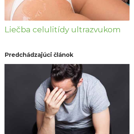
Liečba celulitídy ultrazvukom
Predchádzajúci článok