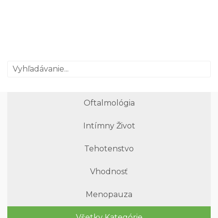
Oftalmológia
Intímny Život
Tehotenstvo
Vhodnosť
Menopauza
Všetky Kategórie