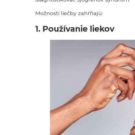
Možnosti liečby zahŕňajú:
1. Používanie liekov