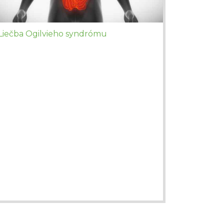
Liečba Ogilvieho syndrómu