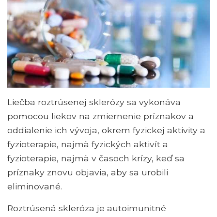
Liečba roztrúsenej sklerózy sa vykonáva
pomocou liekov na zmiernenie príznakov a
oddialenie ich vývoja, okrem fyzickej aktivity a
fyzioterapie, najmä fyzických aktivít a
fyzioterapie, najmä v časoch krízy, keď sa
príznaky znovu objavia, aby sa urobili
eliminované.
Roztrúsená skleróza je autoimunitné