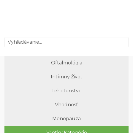
Oftalmológia
Intímny Život
Tehotenstvo
Vhodnosť
Menopauza
Všetky Kategórie