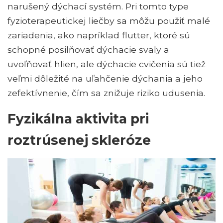
narušený dýchací systém. Pri tomto type
fyzioterapeutickej liečby sa môžu použiť malé
zariadenia, ako napríklad flutter, ktoré sú
schopné posilňovať dýchacie svaly a
uvoľňovať hlien, ale dýchacie cvičenia sú tiež
veľmi dôležité na uľahčenie dýchania a jeho
zefektívnenie, čím sa znižuje riziko udusenia.
Fyzikálna aktivita pri
roztrúsenej skleróze