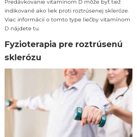
Predávkovanie vitamínom D môže byť tiež
indikované ako liek proti roztrúsenej skleróze.
Viac informácií o tomto type liečby vitamínom
D nájdete tu.
Fyzioterapia pre roztrúsenú
sklerózu