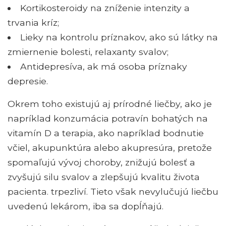
Kortikosteroidy na zníženie intenzity a
trvania kríz;
Lieky na kontrolu príznakov, ako sú látky na
zmiernenie bolesti, relaxanty svalov;
Antidepresíva, ak má osoba príznaky
depresie.
Okrem toho existujú aj prírodné liečby, ako je
napríklad konzumácia potravín bohatých na
vitamín D a terapia, ako napríklad bodnutie
včiel, akupunktúra alebo akupresúra, pretože
spomaľujú vývoj choroby, znižujú bolesť a
zvyšujú silu svalov a zlepšujú kvalitu života
pacienta. trpezliví. Tieto však nevylučujú liečbu
uvedenú lekárom, iba sa dopĺňajú.