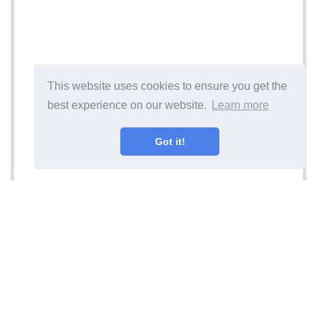
This website uses cookies to ensure you get the
best experience on our website.
Learn more
Got it!
Ďalší článok