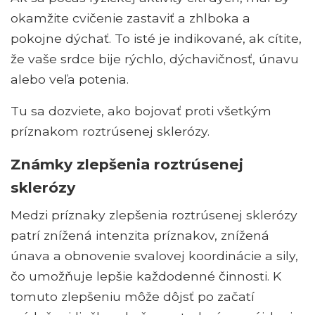
okamžite cvičenie zastaviť a zhlboka a
pokojne dýchať. To isté je indikované, ak cítite,
že vaše srdce bije rýchlo, dýchavičnosť, únavu
alebo veľa potenia.
Tu sa dozviete, ako bojovať proti všetkým
príznakom roztrúsenej sklerózy.
Známky zlepšenia roztrúsenej
sklerózy
Medzi príznaky zlepšenia roztrúsenej sklerózy
patrí znížená intenzita príznakov, znížená
únava a obnovenie svalovej koordinácie a sily,
čo umožňuje lepšie každodenné činnosti. K
tomuto zlepšeniu môže dôjsť po začatí