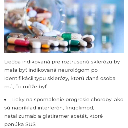
Liečba indikovaná pre roztrúsenú sklerózu by
mala byť indikovaná neurológom po
identifikácii typu sklerózy, ktorú daná osoba
má, čo môže byť:
Lieky na spomalenie progresie choroby, ako
sú napríklad interferón, fingolimod,
natalizumab a glatiramer acetát, ktoré
ponúka SUS;