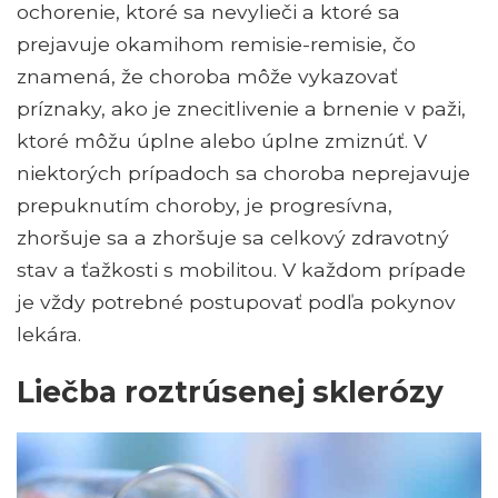
ochorenie, ktoré sa nevylieči a ktoré sa
prejavuje okamihom remisie-remisie, čo
znamená, že choroba môže vykazovať
príznaky, ako je znecitlivenie a brnenie v paži,
ktoré môžu úplne alebo úplne zmiznúť. V
niektorých prípadoch sa choroba neprejavuje
prepuknutím choroby, je progresívna,
zhoršuje sa a zhoršuje sa celkový zdravotný
stav a ťažkosti s mobilitou. V každom prípade
je vždy potrebné postupovať podľa pokynov
lekára.
Liečba roztrúsenej sklerózy