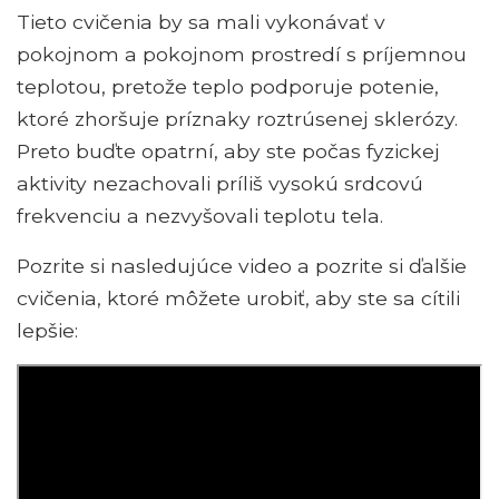
Tieto cvičenia by sa mali vykonávať v
pokojnom a pokojnom prostredí s príjemnou
teplotou, pretože teplo podporuje potenie,
ktoré zhoršuje príznaky roztrúsenej sklerózy.
Preto buďte opatrní, aby ste počas fyzickej
aktivity nezachovali príliš vysokú srdcovú
frekvenciu a nezvyšovali teplotu tela.
Pozrite si nasledujúce video a pozrite si ďalšie
cvičenia, ktoré môžete urobiť, aby ste sa cítili
lepšie: