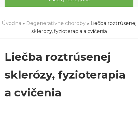
Úvodná
»
Degeneratívne choroby
» Liečba roztrúsenej
sklerózy, fyzioterapia a cvičenia
Liečba roztrúsenej
sklerózy, fyzioterapia
a cvičenia