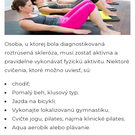
Osoba, u ktorej bola diagnostikovaná
roztrúsená skleróza, musí zostať aktívna a
pravidelne vykonávať fyzickú aktivitu. Niektoré
cvičenia, ktoré možno uviesť, sú:
chodiť;
Pomalý beh, klusový typ;
Jazda na bicykli;
Vykonajte lokalizovanú gymnastiku;
Cvičte jogu, pilates, najmä klinické pilates;
Aqua aerobik alebo plávanie.