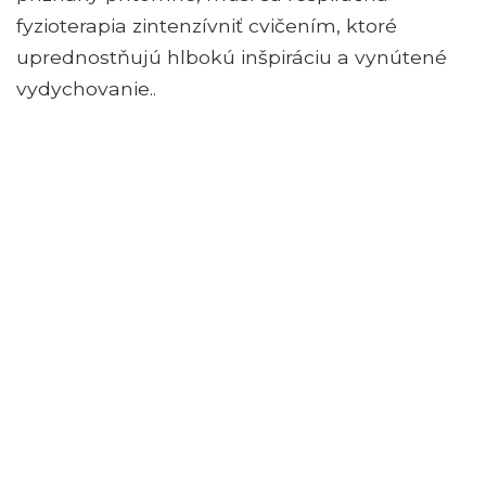
fyzioterapia zintenzívniť cvičením, ktoré
uprednostňujú hlbokú inšpiráciu a vynútené
vydychovanie..