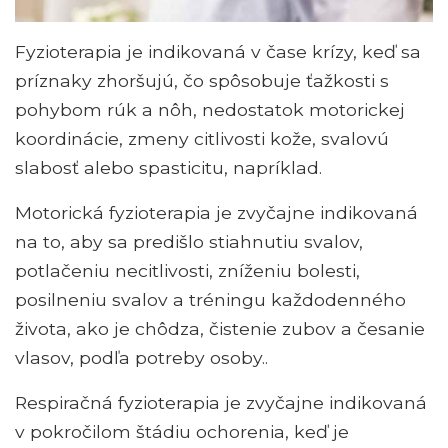
Fyzioterapia je indikovaná v čase krízy, keď sa
príznaky zhoršujú, čo spôsobuje ťažkosti s
pohybom rúk a nôh, nedostatok motorickej
koordinácie, zmeny citlivosti kože, svalovú
slabosť alebo spasticitu, napríklad.
Motorická fyzioterapia je zvyčajne indikovaná
na to, aby sa predišlo stiahnutiu svalov,
potlačeniu necitlivosti, zníženiu bolesti,
posilneniu svalov a tréningu každodenného
života, ako je chôdza, čistenie zubov a česanie
vlasov, podľa potreby osoby..
Respiračná fyzioterapia je zvyčajne indikovaná
v pokročilom štádiu ochorenia, keď je