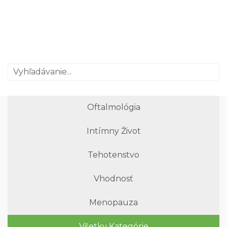
Oftalmológia
Intímny Život
Tehotenstvo
Vhodnosť
Menopauza
Všetky Kategórie