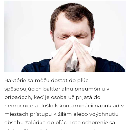
Baktérie sa môžu dostať do pľúc
spôsobujúcich bakteriálnu pneumóniu v
prípadoch, keď je osoba už prijatá do
nemocnice a došlo k kontaminácii napríklad v
miestach prístupu k žilám alebo vdýchnutiu
obsahu žalúdka do pľúc. Toto ochorenie sa