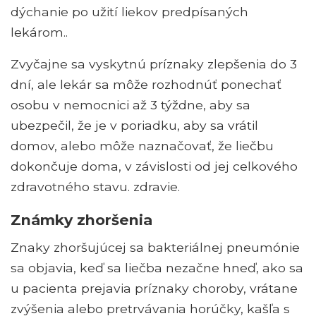
dýchanie po užití liekov predpísaných
lekárom..
Zvyčajne sa vyskytnú príznaky zlepšenia do 3
dní, ale lekár sa môže rozhodnúť ponechať
osobu v nemocnici až 3 týždne, aby sa
ubezpečil, že je v poriadku, aby sa vrátil
domov, alebo môže naznačovať, že liečbu
dokončuje doma, v závislosti od jej celkového
zdravotného stavu. zdravie.
Známky zhoršenia
Znaky zhoršujúcej sa bakteriálnej pneumónie
sa objavia, keď sa liečba nezačne hneď, ako sa
u pacienta prejavia príznaky choroby, vrátane
zvýšenia alebo pretrvávania horúčky, kašľa s