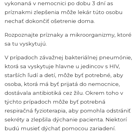
vykonaná v nemocnici po dobu 3 dní as
príznakmi zlepšenia môže lekár túto osobu
nechať dokončiť ošetrenie doma.
Rozpoznajte príznaky a mikroorganizmy, ktoré
sa tu vyskytujú.
V prípadoch závažnej bakteriálnej pneumónie,
ktorá sa vyskytuje hlavne u jedincov s HIV,
starších ľudí a detí, môže byť potrebné, aby
osoba, ktorá má byť prijatá do nemocnice,
dostávala antibiotiká cez žilu. Okrem toho v
týchto prípadoch môže byť potrebná
respiračná fyzioterapia, aby pomohla odstrániť
sekréty a zlepšila dýchanie pacienta. Niektorí
budú musieť dýchať pomocou zariadení.