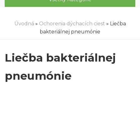
Úvodná
»
Ochorenia dýchacích ciest
» Liečba
bakteriálnej pneumónie
Liečba bakteriálnej
pneumónie