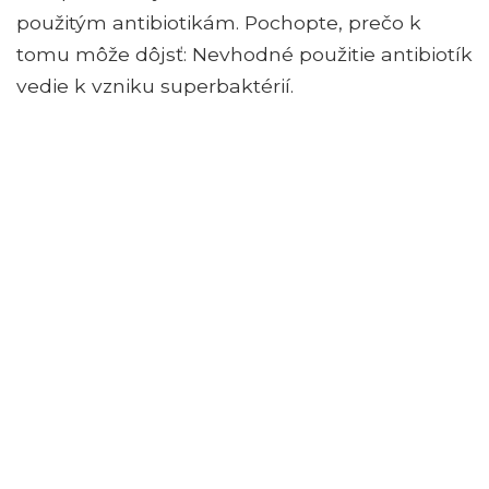
použitým antibiotikám. Pochopte, prečo k
tomu môže dôjsť: Nevhodné použitie antibiotík
vedie k vzniku superbaktérií.