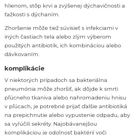
hlienom, stôp krvi a zvýšenej dýchavičnosti a
ťažkosti s dýchaním.
Zhoršenie môže tiež súvisieť s infekciami v
iných častiach tela alebo zlým výberom
použitých antibiotík, ich kombináciou alebo
dávkovaním.
komplikácie
V niektorých prípadoch sa bakteriálna
pneumónia môže zhoršiť, ak dôjde k smrti
pľúcneho tkaniva alebo nahromadeniu hnisu
v pľúcach, je potrebné prijať ďalšie antibiotiká
na prepichnutie alebo vypustenie odpadu, aby
sa vylúčili sekréty. Najobávanejšou
komplikáciou je odolnosť baktérií voči