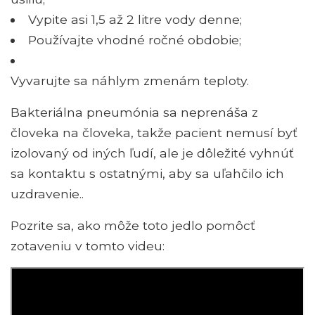
Vypite asi 1,5 až 2 litre vody denne;
Používajte vhodné ročné obdobie;
Vyvarujte sa náhlym zmenám teploty.
Bakteriálna pneumónia sa neprenáša z
človeka na človeka, takže pacient nemusí byť
izolovaný od iných ľudí, ale je dôležité vyhnúť
sa kontaktu s ostatnými, aby sa uľahčilo ich
uzdravenie..
Pozrite sa, ako môže toto jedlo pomôcť
zotaveniu v tomto videu: