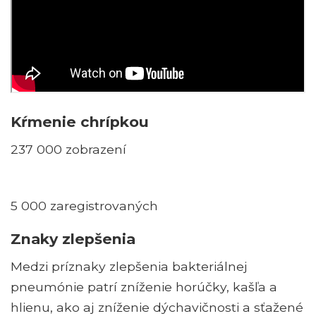
Kŕmenie chrípkou
237 000 zobrazení
5 000 zaregistrovaných
Znaky zlepšenia
Medzi príznaky zlepšenia bakteriálnej
pneumónie patrí zníženie horúčky, kašľa a
hlienu, ako aj zníženie dýchavičnosti a sťažené