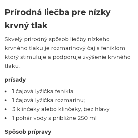
Prírodná liečba pre nízky
krvný tlak
Skvelý prírodný spôsob liečby nízkeho
krvného tlaku je rozmarínový čaj s feniklom,
ktorý stimuluje a podporuje zvýšenie krvného
tlaku..
prísady
1 čajová lyžička fenikla;
1 čajová lyžička rozmarínu;
3 klinčeky alebo klinčeky, bez hlavy;
1 pohár vody s približne 250 ml.
Spôsob prípravy