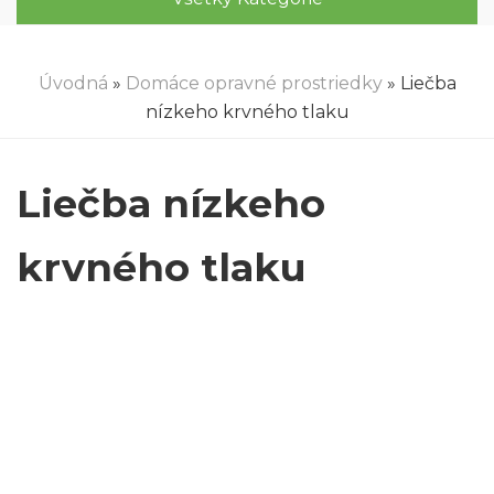
Úvodná
»
Domáce opravné prostriedky
» Liečba
nízkeho krvného tlaku
Liečba nízkeho
krvného tlaku