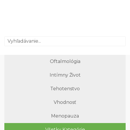
Oftalmológia
Intímny Život
Tehotenstvo
Vhodnosť
Menopauza
Všetky Kategórie