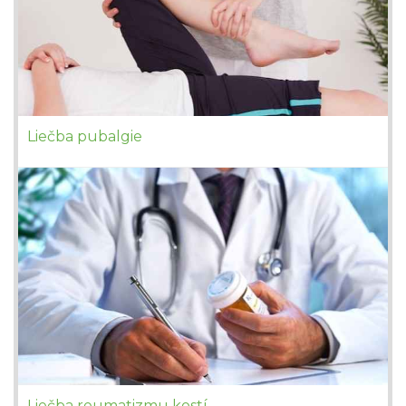
Liečba pubalgie
Liečba reumatizmu kostí