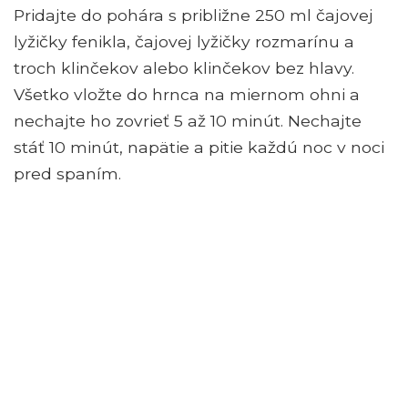
Pridajte do pohára s približne 250 ml čajovej
lyžičky fenikla, čajovej lyžičky rozmarínu a
troch klinčekov alebo klinčekov bez hlavy.
Všetko vložte do hrnca na miernom ohni a
nechajte ho zovrieť 5 až 10 minút. Nechajte
stáť 10 minút, napätie a pitie každú noc v noci
pred spaním.