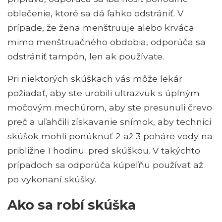
oblečenie, ktoré sa dá ľahko odstrániť. V
prípade, že žena menštruuje alebo krváca
mimo menštruačného obdobia, odporúča sa
odstrániť tampón, len ak používate.
Pri niektorých skúškach vás môže lekár
požiadať, aby ste urobili ultrazvuk s úplným
močovým mechúrom, aby ste presunuli črevo
preč a uľahčili získavanie snímok, aby technici
skúšok mohli ponúknuť 2 až 3 poháre vody na
približne 1 hodinu. pred skúškou. V takýchto
prípadoch sa odporúča kúpeľňu používať až
po vykonaní skúšky.
Ako sa robí skúška