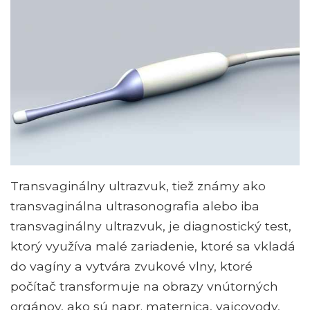
Transvaginálny ultrazvuk, tiež známy ako
transvaginálna ultrasonografia alebo iba
transvaginálny ultrazvuk, je diagnostický test,
ktorý využíva malé zariadenie, ktoré sa vkladá
do vagíny a vytvára zvukové vlny, ktoré
počítač transformuje na obrazy vnútorných
orgánov, ako sú napr. maternica, vajcovody,