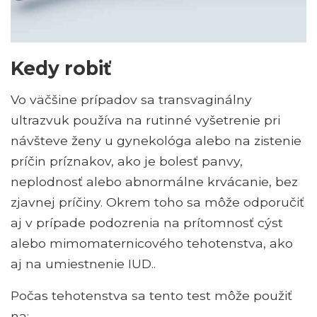
Kedy robiť
Vo väčšine prípadov sa transvaginálny
ultrazvuk používa na rutinné vyšetrenie pri
návšteve ženy u gynekológa alebo na zistenie
príčin príznakov, ako je bolesť panvy,
neplodnosť alebo abnormálne krvácanie, bez
zjavnej príčiny. Okrem toho sa môže odporučiť
aj v prípade podozrenia na prítomnosť cýst
alebo mimomaternicového tehotenstva, ako
aj na umiestnenie IUD..
Počas tehotenstva sa tento test môže použiť
na: