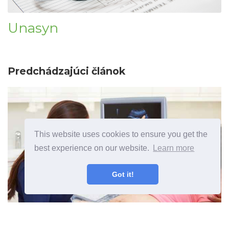
Unasyn
Predchádzajúci článok
This website uses cookies to ensure you get the
best experience on our website.
Learn more
Got it!
Morfologický ultrazvuk Kedy to