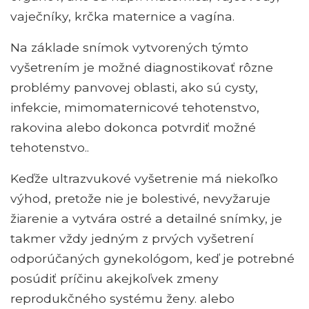
vaječníky, krčka maternice a vagína.
Na základe snímok vytvorených týmto
vyšetrením je možné diagnostikovať rôzne
problémy panvovej oblasti, ako sú cysty,
infekcie, mimomaternicové tehotenstvo,
rakovina alebo dokonca potvrdiť možné
tehotenstvo..
Keďže ultrazvukové vyšetrenie má niekoľko
výhod, pretože nie je bolestivé, nevyžaruje
žiarenie a vytvára ostré a detailné snímky, je
takmer vždy jedným z prvých vyšetrení
odporúčaných gynekológom, keď je potrebné
posúdiť príčinu akejkoľvek zmeny
reprodukčného systému ženy. alebo