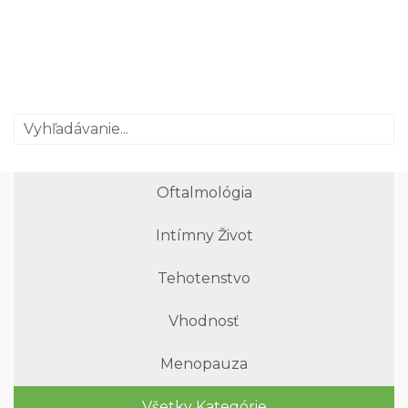
Oftalmológia
Intímny Život
Tehotenstvo
Vhodnosť
Menopauza
Všetky Kategórie