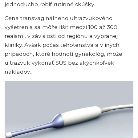
jednoducho robiť rutinné skúšky.
Cena transvaginálneho ultrazvukového
vyšetrenia sa môže líšiť medzi 100 až 300
reaismi, v závislosti od regiónu a vybranej
kliniky. Avšak počas tehotenstva a v iných
prípadoch, ktoré hodnotí gynekológ, môže
ultrazvuk vykonať SUS bez akýchkoľvek
nákladov..