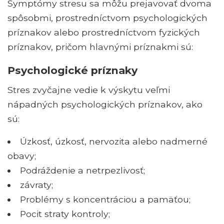
Symptómy stresu sa môžu prejavovať dvoma
spôsobmi, prostredníctvom psychologických
príznakov alebo prostredníctvom fyzických
príznakov, pričom hlavnými príznakmi sú:
Psychologické príznaky
Stres zvyčajne vedie k výskytu veľmi
nápadných psychologických príznakov, ako
sú:
Úzkosť, úzkosť, nervozita alebo nadmerné
obavy;
Podráždenie a netrpezlivosť;
závraty;
Problémy s koncentráciou a pamäťou;
Pocit straty kontroly;