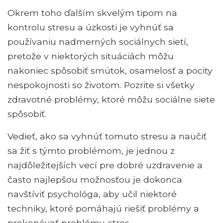
Okrem toho ďalším skvelým tipom na
kontrolu stresu a úzkosti je vyhnúť sa
používaniu nadmerných sociálnych sietí,
pretože v niektorých situáciách môžu
nakoniec spôsobiť smútok, osamelosť a pocity
nespokojnosti so životom. Pozrite si všetky
zdravotné problémy, ktoré môžu sociálne siete
spôsobiť.
Vedieť, ako sa vyhnúť tomuto stresu a naučiť
sa žiť s týmto problémom, je jednou z
najdôležitejších vecí pre dobré uzdravenie a
často najlepšou možnosťou je dokonca
navštíviť psychológa, aby učil niektoré
techniky, ktoré pomáhajú riešiť problémy a
prekonávať problémy. stres.