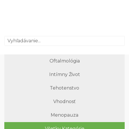
Oftalmológia
Intímny Život
Tehotenstvo
Vhodnosť
Menopauza
Všetky Kategórie