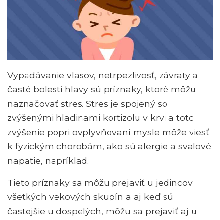
Vypadávanie vlasov, netrpezlivosť, závraty a
časté bolesti hlavy sú príznaky, ktoré môžu
naznačovať stres. Stres je spojený so
zvýšenými hladinami kortizolu v krvi a toto
zvýšenie popri ovplyvňovaní mysle môže viesť
k fyzickým chorobám, ako sú alergie a svalové
napätie, napríklad.
Tieto príznaky sa môžu prejaviť u jedincov
všetkých vekových skupín a aj keď sú
častejšie u dospelých, môžu sa prejaviť aj u