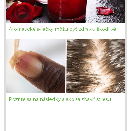
Aromatické sviečky môžu byť zdraviu škodlivé
Pozrite sa na následky a ako sa zbaviť stresu