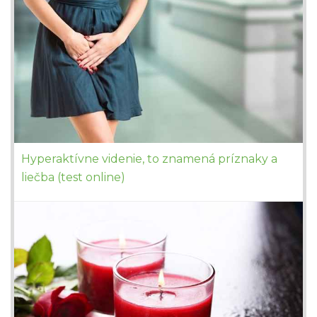
Hyperaktívne videnie, to znamená príznaky a
liečba (test online)