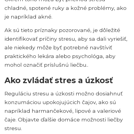
chladné, spotené ruky a kožné problémy, ako
je napríklad akné.
Ak sú tieto príznaky pozorované, je dôležité
identifikovať príčiny stresu, aby sa dali vyriešiť,
ale niekedy môže byť potrebné navštíviť
praktického lekára alebo psychológa, aby
mohol označiť príslušnú liečbu..
Ako zvládať stres a úzkosť
Reguláciu stresu a úzkosti možno dosiahnuť
konzumáciou upokojujúcich čajov, ako sú
napríklad harmančekové, lipové a valeriové
čaje. Objavte ďalšie domáce možnosti liečby
stresu.