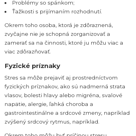
Problémy so spánkom;
Ťažkosti s prijímaním rozhodnutí.
Okrem toho osoba, ktorá je zdôraznená,
zvyčajne nie je schopná zorganizovať a
zamerať sa na činnosti, ktoré ju môžu viac a
viac zdôrazňovať.
Fyzické príznaky
Stres sa môže prejaviť aj prostredníctvom
fyzických príznakov, ako sú nadmerná strata
vlasov, bolesti hlavy alebo migréna, svalové
napätie, alergie, ľahká choroba a
gastrointestinálne a srdcové zmeny, napríklad
zvýšený srdcový rytmus, napríklad.
Okrem toho môžu byť príčinou stresu