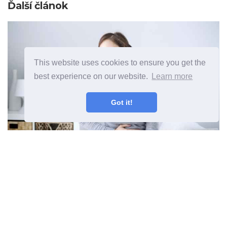
Ďalší článok
This website uses cookies to ensure you get the
best experience on our website.
Learn more
Got it!
Pozrite sa, aké sú typy gastritídy
a jej liečba
Predchádzajúci článok