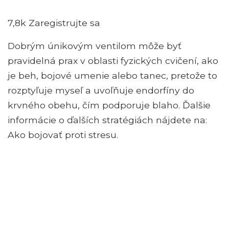
7,8k Zaregistrujte sa
Dobrým únikovým ventilom môže byť
pravidelná prax v oblasti fyzických cvičení, ako
je beh, bojové umenie alebo tanec, pretože to
rozptyľuje myseľ a uvoľňuje endorfíny do
krvného obehu, čím podporuje blaho. Ďalšie
informácie o ďalších stratégiách nájdete na:
Ako bojovať proti stresu.