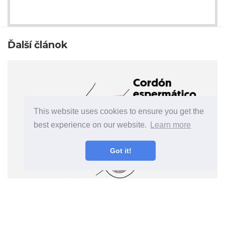
Ďalší článok
This website uses cookies to ensure you get the
best experience on our website.
Learn more
Got it!
Testicular Torsion Príčiny,
príznaky a liečba