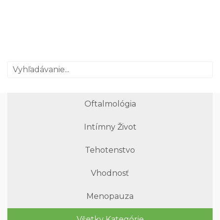
Oftalmológia
Intímny Život
Tehotenstvo
Vhodnosť
Menopauza
Všetky Kategórie