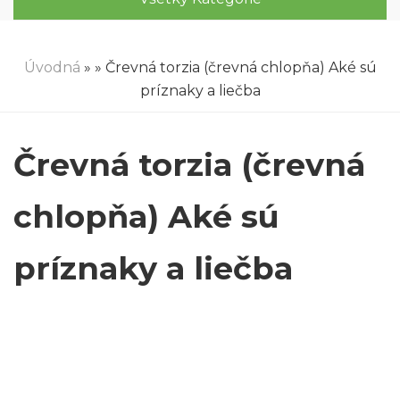
Úvodná
»
» Črevná torzia (črevná chlopňa) Aké sú
príznaky a liečba
Črevná torzia (črevná
chlopňa) Aké sú
príznaky a liečba