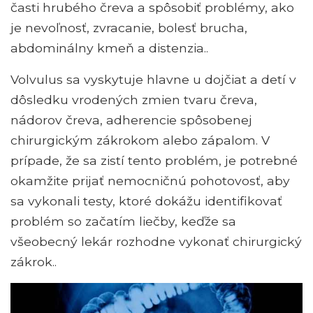
časti hrubého čreva a spôsobiť problémy, ako
je nevoľnosť, zvracanie, bolesť brucha,
abdominálny kmeň a distenzia..
Volvulus sa vyskytuje hlavne u dojčiat a detí v
dôsledku vrodených zmien tvaru čreva,
nádorov čreva, adherencie spôsobenej
chirurgickým zákrokom alebo zápalom. V
prípade, že sa zistí tento problém, je potrebné
okamžite prijať nemocničnú pohotovosť, aby
sa vykonali testy, ktoré dokážu identifikovať
problém so začatím liečby, keďže sa
všeobecný lekár rozhodne vykonať chirurgický
zákrok..