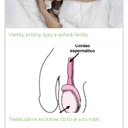
Všetky príčiny, typy a spôsob liečby
Testikulárne krútenie, čo to je a čo robiť