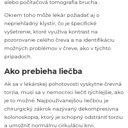
alebo počítačová tomografia brucha..
Okrem toho môže lekár požiadať aj o
nepriehľadný klystír, čo je špecifické
vyšetrenie, ktoré využíva kontrast na
pozorovanie celého čreva a na identifikáciu
možných problémov v čreve, ako v týchto
prípadoch..
Ako prebieha liečba
Ak sa v lekárskej pohotovosti vyskytne črevná
torzia, musí sa v nemocnici liečiť rýchlejšie, ako
je to možné. Najpoužívanejšou liečbou je
chirurgický zákrok nazývaný dekompresívna
kolonoskopia, ktorý je schopný odstrániť torziu
a umožniť normálnu cirkuláciu krvi..