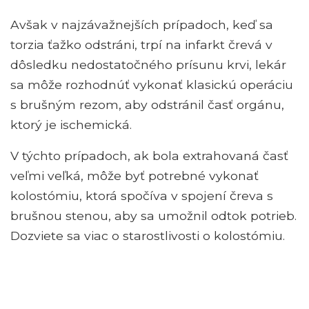
Avšak v najzávažnejších prípadoch, keď sa
torzia ťažko odstráni, trpí na infarkt črevá v
dôsledku nedostatočného prísunu krvi, lekár
sa môže rozhodnúť vykonať klasickú operáciu
s brušným rezom, aby odstránil časť orgánu,
ktorý je ischemická.
V týchto prípadoch, ak bola extrahovaná časť
veľmi veľká, môže byť potrebné vykonať
kolostómiu, ktorá spočíva v spojení čreva s
brušnou stenou, aby sa umožnil odtok potrieb.
Dozviete sa viac o starostlivosti o kolostómiu.