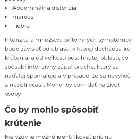
Abdominálna distenzia;
mareos;
Fiebre.
Intenzita a množstvo prítomných symptómov
bude závisieť od oblasti, v ktorej dochádza ku
krúteniu, a od veľkosti postihnutej oblasti, čo
spôsobí intenzívny zápal brucha, ktorý sa
naďalej spomaľuje a v prípade, že sa nevylieči
a nezistí včas. , Mohol by som dať na život
osoby.
Čo by mohlo spôsobiť
krútenie
Nie vždy je možné identifikovať príčinu