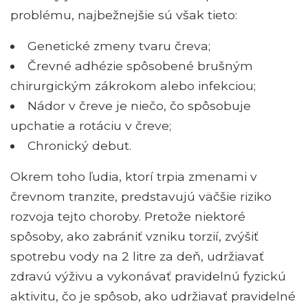
problému, najbežnejšie sú však tieto:
Genetické zmeny tvaru čreva;
Črevné adhézie spôsobené brušným
chirurgickým zákrokom alebo infekciou;
Nádor v čreve je niečo, čo spôsobuje
upchatie a rotáciu v čreve;
Chronický debut.
Okrem toho ľudia, ktorí trpia zmenami v
črevnom tranzite, predstavujú väčšie riziko
rozvoja tejto choroby. Pretože niektoré
spôsoby, ako zabrániť vzniku torzií, zvýšiť
spotrebu vody na 2 litre za deň, udržiavať
zdravú výživu a vykonávať pravidelnú fyzickú
aktivitu, čo je spôsob, ako udržiavať pravidelné