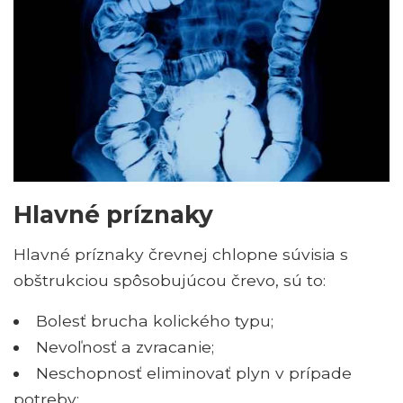
Hlavné príznaky
Hlavné príznaky črevnej chlopne súvisia s
obštrukciou spôsobujúcou črevo, sú to:
Bolesť brucha kolického typu;
Nevoľnosť a zvracanie;
Neschopnosť eliminovať plyn v prípade
potreby;