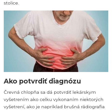
stolice.
Ako potvrdiť diagnózu
Črevná chlopňa sa dá potvrdiť lekárskym
vyšetrením ako celku vykonaním niektorých
vyšetrení, ako je napríklad brušná rádiografia