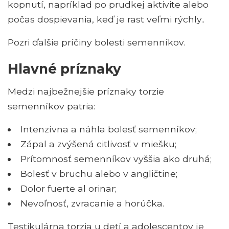
kopnutí, napríklad po prudkej aktivite alebo
počas dospievania, keď je rast veľmi rýchly..
Pozri ďalšie príčiny bolesti semenníkov.
Hlavné príznaky
Medzi najbežnejšie príznaky torzie
semenníkov patria:
Intenzívna a náhla bolesť semenníkov;
Zápal a zvýšená citlivosť v miešku;
Prítomnosť semenníkov vyššia ako druhá;
Bolesť v bruchu alebo v angličtine;
Dolor fuerte al orinar;
Nevoľnosť, zvracanie a horúčka.
Testikulárna torzia u detí a adolescentov je