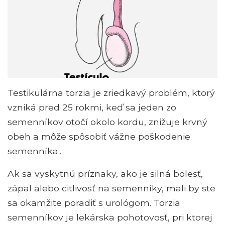
Testikulárna torzia je zriedkavý problém, ktorý
vzniká pred 25 rokmi, keď sa jeden zo
semenníkov otočí okolo kordu, znižuje krvný
obeh a môže spôsobiť vážne poškodenie
semenníka..
Ak sa vyskytnú príznaky, ako je silná bolesť,
zápal alebo citlivosť na semenníky, mali by ste
sa okamžite poradiť s urológom. Torzia
semenníkov je lekárska pohotovosť, pri ktorej