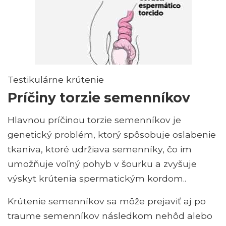
Testikulárne krútenie
Príčiny torzie semenníkov
Hlavnou príčinou torzie semenníkov je
genetický problém, ktorý spôsobuje oslabenie
tkaniva, ktoré udržiava semenníky, čo im
umožňuje voľný pohyb v šourku a zvyšuje
výskyt krútenia spermatickým kordom..
Krútenie semenníkov sa môže prejaviť aj po
traume semenníkov následkom nehôd alebo