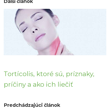
Ďalší článok
Tortícolis, ktoré sú, príznaky,
príčiny a ako ich liečiť
Predchádzajúci článok