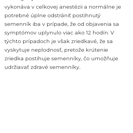
vykonáva v celkovej anestézii a normálne je
potrebné úplne odstrániť postihnutý
semenník iba v prípade, že od objavenia sa
symptómov uplynulo viac ako 12 hodín. V
týchto prípadoch je však zriedkavé, že sa
vyskytuje neplodnosť, pretože krútenie
zriedka postihuje semenníky, čo umožňuje
udržiavať zdravé semenníky..