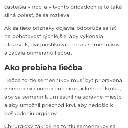
častejšia v noci a v týchto prípadoch je to taká
silná bolesť, že sa rozlieva.
Ak sa tieto príznaky objavia, odporúča sa ísť
na pohotovosť rýchlejšie, aby vykonala
ultrazvuk, diagnostikovala torziu semenníkov
a začala primeranú liečbu..
Ako prebieha liečba
Liečba torzie semenníkov musí byť pripravená
v nemocnici pomocou chirurgického zákroku,
aby sa semenník umiestnil na správne miesto
a aby umožnil priechod krvi, aby nedošlo k
poškodeniu orgánov..
Chirurgický zákrok na torziu semenníkov sa