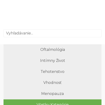
Oftalmológia
Intímny Život
Tehotenstvo
Vhodnosť
Menopauza
Všetky Kategórie