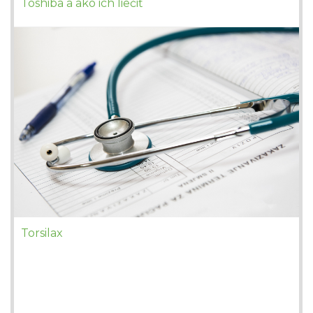
Toshiba a ako ich liečiť
Torsilax