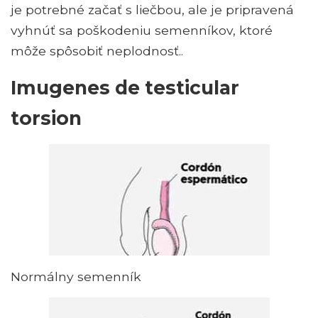
je potrebné začať s liečbou, ale je pripravená
vyhnúť sa poškodeniu semenníkov, ktoré
môže spôsobiť neplodnosť..
Imugenes de testicular
torsion
Normálny semenník