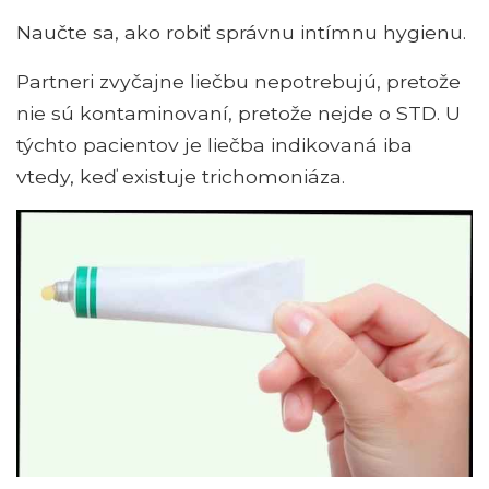
Naučte sa, ako robiť správnu intímnu hygienu.
Partneri zvyčajne liečbu nepotrebujú, pretože
nie sú kontaminovaní, pretože nejde o STD. U
týchto pacientov je liečba indikovaná iba
vtedy, keď existuje trichomoniáza.