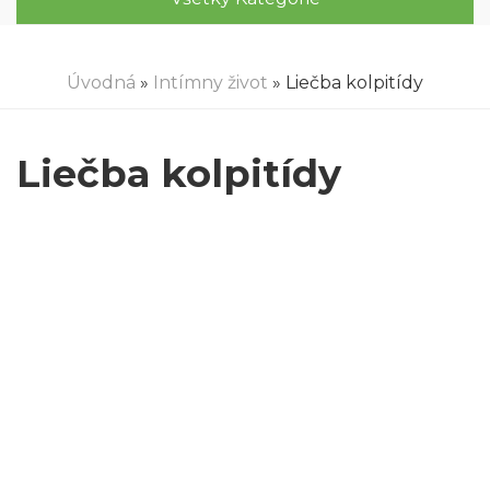
Úvodná
»
Intímny život
» Liečba kolpitídy
Liečba kolpitídy