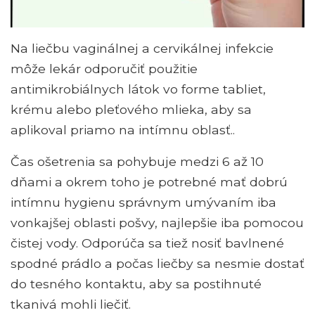
Na liečbu vaginálnej a cervikálnej infekcie
môže lekár odporučiť použitie
antimikrobiálnych látok vo forme tabliet,
krému alebo pleťového mlieka, aby sa
aplikoval priamo na intímnu oblasť..
Čas ošetrenia sa pohybuje medzi 6 až 10
dňami a okrem toho je potrebné mať dobrú
intímnu hygienu správnym umývaním iba
vonkajšej oblasti pošvy, najlepšie iba pomocou
čistej vody. Odporúča sa tiež nosiť bavlnené
spodné prádlo a počas liečby sa nesmie dostať
do tesného kontaktu, aby sa postihnuté
tkanivá mohli liečiť.