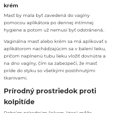
krém
Masť by mala byť zavedená do vagíny
pomocou aplikátora po dennej intímnej
hygiene a potom už nemusí byť odstránená..
Vaginálna masť alebo krém sa má aplikovať s
aplikátorom nachádzajúcim sa v balení lieku,
pričom naplnenú tubu lieku vložiť dovnútra a
na dno vagíny, čím sa zabezpečí, že masť
príde do styku so všetkými postihnutými
tkanivami..
Prírodný prostriedok proti
kolpitíde
Dobrým prírodným liekom, ktorý môže