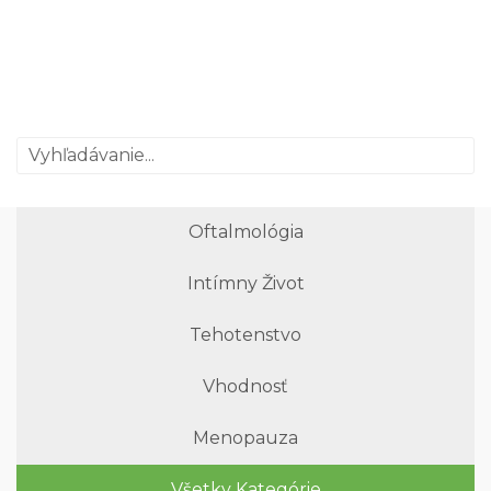
Oftalmológia
Intímny Život
Tehotenstvo
Vhodnosť
Menopauza
Všetky Kategórie