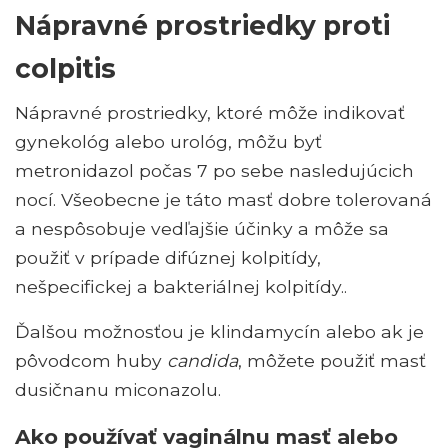
Nápravné prostriedky proti
colpitis
Nápravné prostriedky, ktoré môže indikovať
gynekológ alebo urológ, môžu byť
metronidazol počas 7 po sebe nasledujúcich
nocí. Všeobecne je táto masť dobre tolerovaná
a nespôsobuje vedľajšie účinky a môže sa
použiť v prípade difúznej kolpitídy,
nešpecifickej a bakteriálnej kolpitídy..
Ďalšou možnosťou je klindamycín alebo ak je
pôvodcom huby
candida
, môžete použiť masť
dusičnanu miconazolu.
Ako používať vaginálnu masť alebo