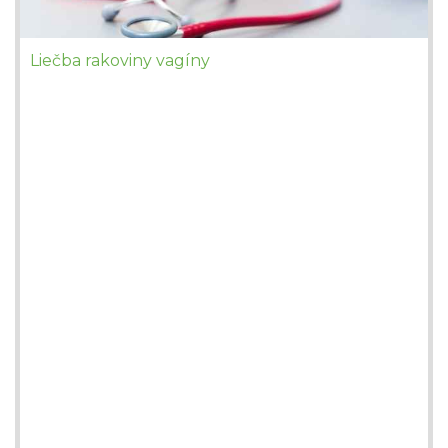
Liečba rakoviny vagíny