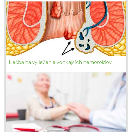
Liečba na vyliečenie vonkajších hemoroidov