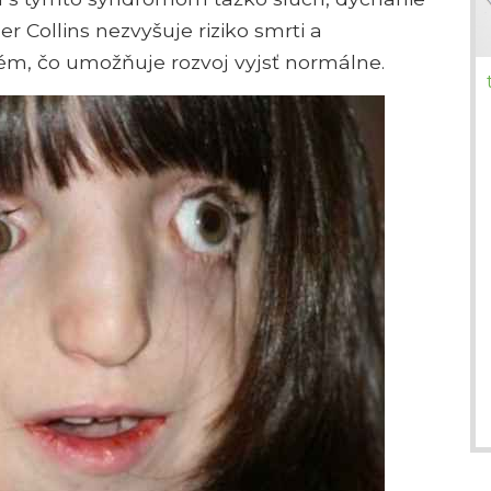
 Collins nezvyšuje riziko smrti a
ém, čo umožňuje rozvoj vyjsť normálne.