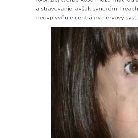
a stravovanie, avšak syndróm Treacher
neovplyvňuje centrálny nervový syst