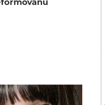
eformovanú