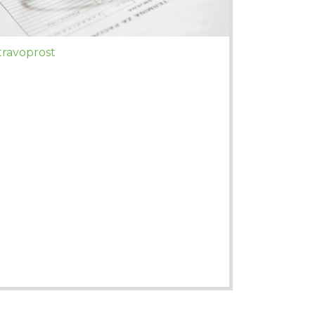
travoprost