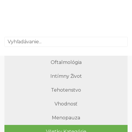
Oftalmológia
Intímny Život
Tehotenstvo
Vhodnosť
Menopauza
Všetky Kategórie