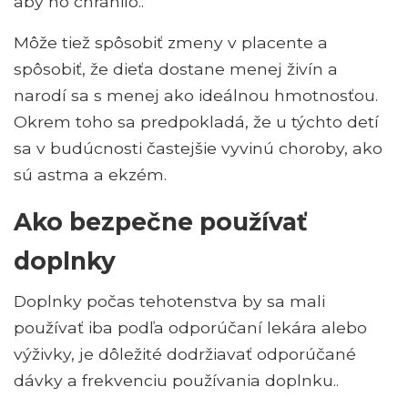
aby ho chránilo..
Môže tiež spôsobiť zmeny v placente a
spôsobiť, že dieťa dostane menej živín a
narodí sa s menej ako ideálnou hmotnosťou.
Okrem toho sa predpokladá, že u týchto detí
sa v budúcnosti častejšie vyvinú choroby, ako
sú astma a ekzém.
Ako bezpečne používať
doplnky
Doplnky počas tehotenstva by sa mali
používať iba podľa odporúčaní lekára alebo
výživky, je dôležité dodržiavať odporúčané
dávky a frekvenciu používania doplnku..