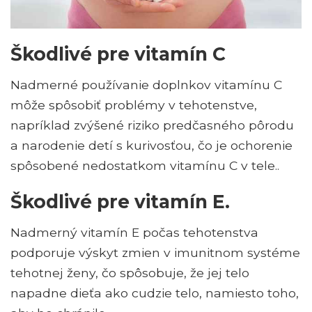
Škodlivé pre vitamín C
Nadmerné používanie doplnkov vitamínu C
môže spôsobiť problémy v tehotenstve,
napríklad zvýšené riziko predčasného pôrodu
a narodenie detí s kurivosťou, čo je ochorenie
spôsobené nedostatkom vitamínu C v tele..
Škodlivé pre vitamín E.
Nadmerný vitamín E počas tehotenstva
podporuje výskyt zmien v imunitnom systéme
tehotnej ženy, čo spôsobuje, že jej telo
napadne dieťa ako cudzie telo, namiesto toho,